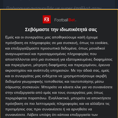
Πρόγραμμα ανταμοιβής με super έπαθλο* στην
Premier League!
Με αυτό το πρωταθλημα δεν βαριέσαι ποτέ. Έχει
Σεβόμαστε την ιδιωτικότητά σας
την καλύτερη ατμόσφαιρα, την καλύτερη ποιότητα
και κορυφαίους παίκτες. Συνεπώς, το ποντάρισμα
Εμείς και οι συνεργάτες μας αποθηκεύουμε και/ή έχουμε
πρόσβαση σε πληροφορίες σε μια συσκευή, όπως τα cookies,
σε αυτό, είναι απλά ανάλογο. Ολοκληρώνεις το
και επεξεργαζόμαστε προσωπικά δεδομένα, όπως μοναδικοί
Mission με τους αγώνες που παίζουν στις 30
αναγνωριστικοί και προσαρμοσμένες πληροφορίες που
Δεκεμβρίου και αν το δελτίο σου δεν κερδίσει, θα
αποστέλλονται από μια συσκευή για εξατομικευμένες διαφημίσεις
πάρεις ένα έπαθλο* ως ανταμοιβή.
και περιεχόμενο, μέτρηση διαφήμισης και περιεχομένου, έρευνα
ακροατηρίου και ανάπτυξη υπηρεσιών.
Με την άδειά σας, εμείς
Πρόγραμμα ανταμοιβής με super έπαθλο* στην
και οι συνεργάτες μας ενδέχεται να χρησιμοποιήσουμε ακριβή
Premier League!
δεδομένα γεωγραφικής τοποθεσίας και ταυτοποίησης μέσω
σάρωσης συσκευών. Μπορείτε να κάνετε κλικ για να συναινέσετε
Όλη η αγωνιστική θα έχει διαθέσιμο
Bet Builder
στην επεξεργασία από εμάς και τους συνεργάτες μας όπως
Boost, με εγγυημένο πριμ 25% στα κέρδη σου, αν
περιγράφεται παραπάνω. Εναλλακτικά, μπορείτε να αποκτήσετε
επιλέξεις να παίξεις και με αυτό τον τρόπο!
πρόσβαση σε πιο λεπτομερείς πληροφορίες και να αλλάξετε τις
προτιμήσεις σας πριν συναινέσετε ή να αρνηθείτε να
Προσφορά* εγγραφής από τη Stoiximan με 626*
συναινέσετε.
Λάβετε υπόψη ότι κάποια επεξεργασία των