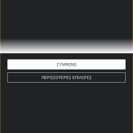
Novibet!
27/12/2025
Boxing Day με 3000 δώρα*
χωρίς κατάθεση και 0%
γκανιότα** σε όλα τα ματς
της Premier League στο
26/12/2025
Pamestoixima.gr
ΣΥΜΦΩΝΩ
Xmas calendar: 1.000€ κάθε
μήνα για όλο το 2026 σε
ΠΕΡΙΣΣΟΤΕΡΕΣ ΕΠΙΛΟΓΕΣ
περιμένουν εντελώς
δωρεάν*, χωρίς κατάθεση
25/12/2025
στο Pamestoixima.gr!
ΣΤΟΙΧΗΜΑΤΙΚΕΣ ΠΡΟΣΦΟΡΕΣ *