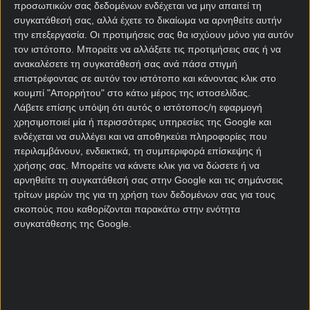
Δώρα* χωρίς κατάθεση*!
προσωπικών σας δεδομένων ενδέχεται να μην απαιτεί τη
συγκατάθεσή σας, αλλά έχετε το δικαίωμα να αρνηθείτε αυτήν
Τα Χριστούγεννα αυτά μπορείς να ξεκινήσεις με ένα
την επεξεργασία. Οι προτιμήσεις σας θα ισχύουν μόνο για αυτόν
δώρο στον εαυτό σου. Κάνοντας την εγγραφή σου
τον ιστότοπο. Μπορείτε να αλλάξετε τις προτιμήσεις σας ή να
ανακαλέσετε τη συγκατάθεσή σας ανά πάσα στιγμή
στη
Stoiximan
, παίρνεις 300 δώρα* χωρίς κατάθεση,
επιστρέφοντας σε αυτόν τον ιστότοπο και κάνοντας κλικ στο
ενώ αν ολοκληρώσεις και τη διαδικασία της
κουμπί "Απορρήτου" στο κάτω μέρος της ιστοσελίδας.
ταυτοποίησης του λογαριασμού σου (εντελώς
Λάβετε επίσης υπόψη ότι αυτός ο ιστότοπος/η εφαρμογή
δωρεάν η διαδικασία), θα λάβεις άλλα 326 δώρα*. Ο
χρησιμοποιεί μία ή περισσότερες υπηρεσίες της Google και
μήνας αυτός, με την εορταστική του αύρα, φέρνει
ενδέχεται να συλλέγει και να αποθηκεύει πληροφορίες που
ευκαιρίες για παιχνίδι απόλυτα συμβατό με την
περιλαμβάνουν, ενδεικτικά, τη συμπεριφορά επίσκεψης ή
εποχή. Και το παιχνίδι ξεκινά εδώ!
χρήσης σας. Μπορείτε να κάνετε κλικ για να δώσετε ή να
αρνηθείτε τη συγκατάθεσή σας στην Google και τις σημάνσεις
*​21+ | ΑΡΜΟΔΙΟΣ ΡΥΘΜΙΣΤΗΣ ΕΕΕΠ | ΚΙΝΔΥΝΟΣ
τρίτων μερών της για τη χρήση των δεδομένων σας για τους
ΕΘΙΣΜΟΥ & ΑΠΩΛΕΙΑΣ ΠΕΡΙΟΥΣΙΑΣ| ΓΡΑΜΜΗ
σκοπούς που καθορίζονται παρακάτω στην ενότητα
συγκατάθεσης της Google.
ΒΟΗΘΕΙΑΣ ΚΕΘΕΑ: 2109237777 | ΠΑΙΞΕ ΥΠΕΥΘΥΝΑ
*Ισχύουν Όροι & Προϋποθέσεις
Σχετικά άρθρα