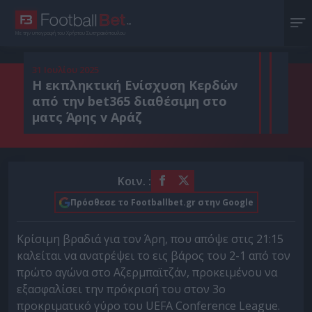
Με την υπογραφή του Χρήστου Σωτηρακόπουλου
31 Ιουλίου 2025
Η εκπληκτική Ενίσχυση Κερδών
από την bet365 διαθέσιμη στο
ματς Άρης v Αράζ
Κοιν. :
Πρόσθεσε το Footballbet.gr στην Google
Κρίσιμη βραδιά για τον Άρη, που απόψε στις 21:15
καλείται να ανατρέψει το εις βάρος του 2-1 από τον
πρώτο αγώνα στο Αζερμπαϊτζάν, προκειμένου να
εξασφαλίσει την πρόκρισή του στον 3ο
προκριματικό γύρο του UEFA Conference League.