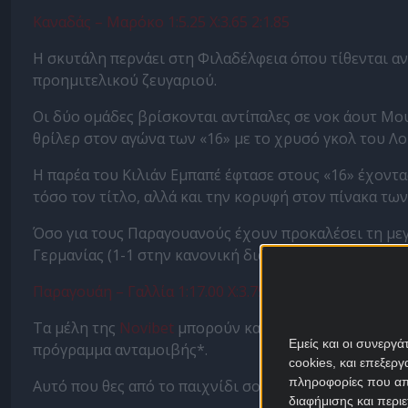
Καναδάς – Μαρόκο 1:5.25 X:3.65 2:1.85
Η σκυτάλη περνάει στη Φιλαδέλφεια όπου τίθενται 
προημιτελικού ζευγαριού.
Οι δύο ομάδες βρίσκονται αντίπαλες σε νοκ άουτ Μου
θρίλερ στον αγώνα των «16» με το χρυσό γκολ του Λορ
Η παρέα του Κιλιάν Εμπαπέ έφτασε στους «16» έχοντα
τόσο τον τίτλο, αλλά και την κορυφή στον πίνακα των
Όσο για τους Παραγουανούς έχουν προκαλέσει τη μεγ
Γερμανίας (1-1 στην κανονική διάρκεια, 4-3 στα πέναλ
Παραγουάη – Γαλλία 1:17.00 X:3.75 2:4.15
Τα μέλη της
Novibet
μπορούν καθημερινά να βρουν
σ
Εμείς και οι συνεργ
πρόγραμμα ανταμοιβής*.
cookies, και επεξε
πληροφορίες που απο
Αυτό που θες από το παιχνίδι σου και στο
Παγκόσμιο
διαφήμισης και περι