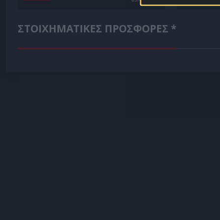
ΣΤΟΙΧΗΜΑΤΙΚΕΣ ΠΡΟΣΦΟΡΕΣ *