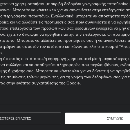
OVIBET.GR/INFO/OROI
χεται να χρησιμοποιήσουμε ακριβή δεδομένα γεωγραφικής τοποθεσίας 
ών. Μπορείτε να κάνετε κλικ για να συναινέσετε στην επεξεργασία απ
 ΠΑΣΑ ΣΤΙΓΜΗ
ς περιγράφεται παραπάνω. Εναλλακτικά, μπορείτε να αποκτήσετε πρό
ίες και να αλλάξετε τις προτιμήσεις σας πριν συναινέσετε ή να αρνηθεί
ΣΜΟΥ & ΑΠΩΛΕΙΑΣ ΠΕΡΙΟΥΣΙΑΣ | ΕΟΠΑΕ – ΓΡΑΜΜΗ ΣΥΜΒΟ
ποια επεξεργασία των προσωπικών σας δεδομένων ενδέχεται να μην απ
λά έχετε το δικαίωμα να αρνηθείτε αυτήν την επεξεργασία. Οι προτιμήσ
ιστότοπο. Μπορείτε να αλλάξετε τις προτιμήσεις σας ή να ανακαλέσετε
στρέφοντας σε αυτόν τον ιστότοπο και κάνοντας κλικ στο κουμπί "Απ
ς.
 ότι αυτός ο ιστότοπος/η εφαρμογή χρησιμοποιεί μία ή περισσότερες 
ι να συλλέγει και να αποθηκεύει πληροφορίες που περιλαμβάνουν, ενδεικ
σμιο Κύπελλο στη
Άνετη η Πρωταθλήτρια 
ης ή χρήσης σας. Μπορείτε να κάνετε κλικ για να δώσετε ή να αρνηθε
n με 2026 Δώρα*
με σούπερ αποδόσεις σ
 τις σημάνσεις τρίτων μερών της για τη χρήση των δεδομένων σας για
winmasters!
άτω στην ενότητα συγκατάθεσης της Google.
03/07/2026
ε απόδοση 25 το over 0.5
Ολοκληρώνεται το πάζλ
 Α’ Ημίχρονο του
φάση των «16» με ενισχ
ΣΣΟΤΕΡΕΣ ΕΠΙΛΟΓΕΣ
ΣΥΜΦΩΝΩ
ή - Πρ. Ακρωτήρι!
αποδόσεις!
03/07/2026