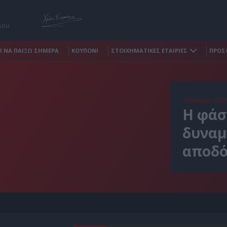
λου
Ι ΝΑ ΠΑΙΞΩ ΣΗΜΕΡΑ
ΚΟΥΠΟΝΙ
ΣΤΟΙΧΗΜΑΤΙΚΕΣ ΕΤΑΙΡΙΕΣ
ΠΡΟΣ
4 Ιουλίου 202
Η φάσ
δυναμ
αποδό