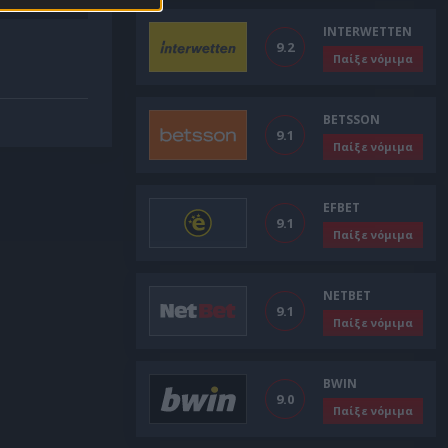
INTERWETTEN
9.2
Παίξε νόμιμα
BETSSON
9.1
Παίξε νόμιμα
EFBET
9.1
Παίξε νόμιμα
NETBET
9.1
Παίξε νόμιμα
BWIN
9.0
Παίξε νόμιμα