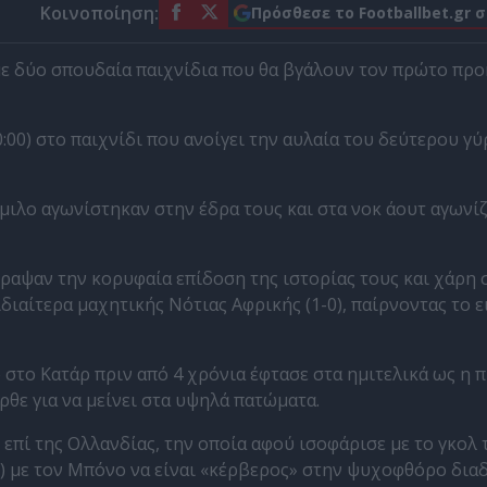
Κοινοποίηση:
Πρόσθεσε το Footballbet.gr 
με δύο σπουδαία παιχνίδια που θα βγάλουν τον πρώτο προ
:00) στο παιχνίδι που ανοίγει την αυλαία του δεύτερου γ
ιλο αγωνίστηκαν στην έδρα τους και στα νοκ άουτ αγωνίζ
ραψαν την κορυφαία επίδοση της ιστορίας τους και χάρη 
διαίτερα μαχητικής Νότιας Αφρικής (1-0), παίρνοντας το ε
ο στο Κατάρ πριν από 4 χρόνια έφτασε στα ημιτελικά ως η 
ρθε για να μείνει στα υψηλά πατώματα.
επί της Ολλανδίας, την οποία αφού ισοφάρισε με το γκολ
3-2) με τον Μπόνο να είναι «κέρβερος» στην ψυχοφθόρο διαδ