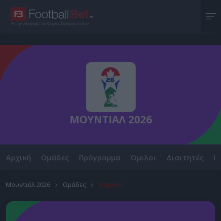
Με την υπογραφή του Χρήστου Σωτηρακόπουλου
ΜΟΥΝΤΙΑΛ 2026
Αρχική
Ομάδες
Πρόγραμμα
Όμιλοι
Διαιτητές
Ν
Μουντιάλ 2026
Ομάδες
Μαρόκο