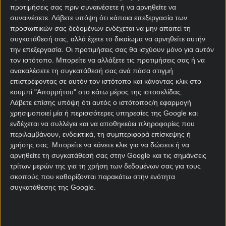
προτιμήσεις σας πριν συναινέσετε ή να αρνηθείτε να
συναινέσετε.
Λάβετε υπόψη ότι κάποια επεξεργασία των
Οι τελικοί απογειώνονται στη Stoiximan με Super
προσωπικών σας δεδομένων ενδέχεται να μην απαιτεί τη
ενισχυμένες αποδόσεις, Bet Builder Boost (που
συγκατάθεσή σας, αλλά έχετε το δικαίωμα να αρνηθείτε αυτήν
δίνει πριμ 50% στα κέρδη ενός νικηφόρου δελτίου
την επεξεργασία. Οι προτιμήσεις σας θα ισχύουν μόνο για αυτόν
Bet Builder)για να χτίσεις το δικό σου απόλυτο
τον ιστότοπο. Μπορείτε να αλλάξετε τις προτιμήσεις σας ή να
δελτίο και μοναδικά Master έπαθλα* έως και 60Κ
ανακαλέσετε τη συγκατάθεσή σας ανά πάσα στιγμή
(20.000€ σε μετρητά, εντελώς δωρεάν* σε κάθε
επιστρέφοντας σε αυτόν τον ιστότοπο και κάνοντας κλικ στο
έναν), που κάνουν τους μεγάλους τελικούς ακόμα
κουμπί "Απορρήτου" στο κάτω μέρος της ιστοσελίδας.
Λάβετε επίσης υπόψη ότι αυτός ο ιστότοπος/η εφαρμογή
πιο “μεγάλους” στοιχηματικά!
χρησιμοποιεί μία ή περισσότερες υπηρεσίες της Google και
Οι ανανεωμένες αποδόσεις για την κατάκτηση του
ενδέχεται να συλλέγει και να αποθηκεύει πληροφορίες που
περιλαμβάνουν, ενδεικτικά, τη συμπεριφορά επίσκεψης ή
Europa League!
χρήσης σας. Μπορείτε να κάνετε κλικ για να δώσετε ή να
αρνηθείτε τη συγκατάθεσή σας στην Google και τις σημάνσεις
Η στιγμή να μπεις στη δράση και να απογειώσεις
τρίτων μερών της για τη χρήση των δεδομένων σας για τους
την εμπειρία των ευρωπαϊκών τελικών με τη
σκοπούς που καθορίζονται παρακάτω στην ενότητα
Stoiximan είναι εδώ, έχοντας την απόλυτη ευκαιρία
συγκατάθεσης της Google.
να ζήσεις κάθε λεπτό πιο δυνατά από ποτέ!
Οι ανανεωμένες αποδόσεις για την κατάκτηση του
Conference League!