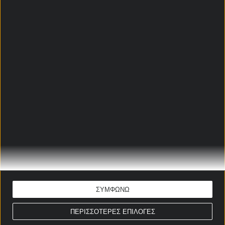
03/08/2026
Προσφορά με 5 Δώρά* σε
όλους από τη Stoiximan!
22/06/2026
ΜΟΝΟ ΓΙΑ ΣΗΜΕΡΑ: Evolution
Challenge στη Stoiximan!
05/06/2026
Προσφορά με 10 Δώρα* σε
όλους από τη Stoiximan!
29/05/2026
ΣΥΜΦΩΝΩ
Πρόσω ολοταχώς για το
ΠΕΡΙΣΣΟΤΕΡΕΣ ΕΠΙΛΟΓΕΣ
τέλος της ποδοσφαιρική