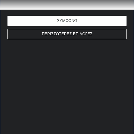
στοιχήματα!
28/05/2026
ΣΥΜΦΩΝΩ
ΣΤΟΙΧΗΜΑΤΙΚΕΣ ΠΡΟΣΦΟΡΕΣ *
ΠΕΡΙΣΣΟΤΕΡΕΣ ΕΠΙΛΟΓΕΣ
Αρχική Σελίδα
Χρήστος Σωτηρακόπουλος
Προγνωστικά
Βαθμολογίες - Στατιστικά
Κουπόνι
Πρόγραμμα TV
Προσφορές*