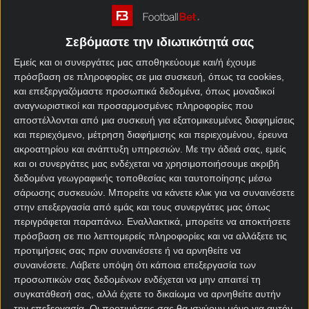
Από τις 6 Ιουλίου έως τις 5 Αυγούστου, οι παίκτες
μπορούν να επωφεληθούν από τη νέα προωθητική
ενέργεια και να διεκδικήσουν έως 600 δώρα*,
Σεβόμαστε την ιδιωτικότητά σας
απολαμβάνοντας μια εμπειρία γεμάτη προνόμια.
Εμείς και οι συνεργάτες μας αποθηκεύουμε και/ή έχουμε
πρόσβαση σε πληροφορίες σε μια συσκευή, όπως τα cookies,
Η συμμετοχή πραγματοποιείται εύκολα με την
και επεξεργαζόμαστε προσωπικά δεδομένα, όπως μοναδικοί
ολοκλήρωση της εγγραφής και της ταυτοποίησης
αναγνωριστικοί και προσαρμοσμένες πληροφορίες που
λογαριασμού. Με τη χρήση του promo code
αποστέλλονται από μια συσκευή για εξατομικευμένες διαφημίσεις
TOME600, οι συμμετέχοντες αποκτούν πρόσβαση
και περιεχόμενο, μέτρηση διαφήμισης και περιεχομένου, έρευνα
στα προνόμια της αποκλειστικής προσφοράς*.
ακροατηρίου και ανάπτυξη υπηρεσιών.
Με την άδειά σας, εμείς
και οι συνεργάτες μας ενδέχεται να χρησιμοποιήσουμε ακριβή
Με νέες ευκαιρίες και επιπλέον προνόμια, το
δεδομένα γεωγραφικής τοποθεσίας και ταυτοποίησης μέσω
N1Casino.gr συνεχίζει να προσφέρει μια
σάρωσης συσκευών. Μπορείτε να κάνετε κλικ για να συναινέσετε
στην επεξεργασία από εμάς και τους συνεργάτες μας όπως
ολοκληρωμένη εμπειρία ψυχαγωγίας.
περιγράφεται παραπάνω. Εναλλακτικά, μπορείτε να αποκτήσετε
N1Casino
.gr – Εδώ περνάς καλά, με ασφάλεια και
πρόσβαση σε πιο λεπτομερείς πληροφορίες και να αλλάξετε τις
προτιμήσεις σας πριν συναινέσετε ή να αρνηθείτε να
υπευθυνότητα.
συναινέσετε.
Λάβετε υπόψη ότι κάποια επεξεργασία των
Ισχύουν Όροι και Προϋποθέσεις. 21+ | ΑΡΜΟΔΙΟΣ
προσωπικών σας δεδομένων ενδέχεται να μην απαιτεί τη
συγκατάθεσή σας, αλλά έχετε το δικαίωμα να αρνηθείτε αυτήν
ΡΥΘΜΙΣΤΗΣ ΕΕΕΠ | ΚΙΝΔΥΝΟΣ ΕΘΙΣΜΟΥ &
την επεξεργασία. Οι προτιμήσεις σας θα ισχύουν μόνο για αυτόν