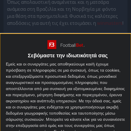
Όπως απολαυστική αναμένεται και η ματσάρα
ανάμεσα στη Βραζιλία και τη Νορβηγία με φόντο
μια θέση στα προημιτελικά. Φυσικά τις καλύτερες
αποδόσεις για αυτή τις έχει ετοιμάσει η
winmasters
!
Sports Calendar με μοναδικά δώρα* και Super
επιβραβεύσεις*στα μεγαλύτερα γεγονότα!
Βέβαια, μπορεί το παιχνίδι να δείχνει αρκετά
Σεβόμαστε την ιδιωτικότητά σας
αμφίρροπο, όμως αυτό δεν σημαίνει πως δεν έχει
Εμείς και οι συνεργάτες μας αποθηκεύουμε και/ή έχουμε
και φαβορί. Και αυτό δεν θα μπορούσε να είναι άλλο
πρόσβαση σε πληροφορίες σε μια συσκευή, όπως τα cookies,
πέρα από τη Βραζιλία, που έχει τον πρώτο λόγο για
και επεξεργαζόμαστε προσωπικά δεδομένα, όπως μοναδικοί
τη νίκη. Στο 1.85 βρίσκουμε τον άσο, με τη νίκη της
αναγνωριστικοί και προσαρμοσμένες πληροφορίες που
Νορβηγίας στο 4.25 και την ισοπαλία στο 3.70.
αποστέλλονται από μια συσκευή για εξατομικευμένες διαφημίσεις
και περιεχόμενο, μέτρηση διαφήμισης και περιεχομένου, έρευνα
Σε ένα παιχνίδι που… καραδοκούν ο Χάαλαντ, ο
ακροατηρίου και ανάπτυξη υπηρεσιών.
Με την άδειά σας, εμείς
Βινίσιους και οι παρέες τους φυσικά και έχει ακόμη
και οι συνεργάτες μας ενδέχεται να χρησιμοποιήσουμε ακριβή
δεδομένα γεωγραφικής τοποθεσίας και ταυτοποίησης μέσω
μεγαλύτερο ενδιαφέρον η αγορά των γκολ. Το line
σάρωσης συσκευών. Μπορείτε να κάνετε κλικ για να συναινέσετε
έχει τεθεί στο 2,5 από την κορυφαία στοιχηματική
στην επεξεργασία από εμάς και τους συνεργάτες μας όπως
εταιρεία που προσφέρει το σχετικό Over στο 1,73