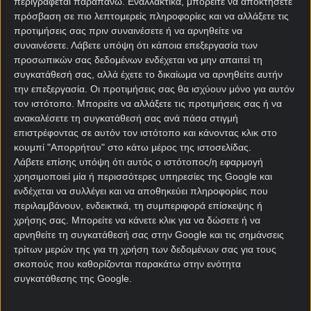
περιγράφεται παραπάνω. Εναλλακτικά, μπορείτε να αποκτήσετε
και το Under στο 2.09.
πρόσβαση σε πιο λεπτομερείς πληροφορίες και να αλλάξετε τις
προτιμήσεις σας πριν συναινέσετε ή να αρνηθείτε να
Διπλασίασε τα πιθανά σου κέρδη* σε αγώνες του
συναινέσετε.
Λάβετε υπόψη ότι κάποια επεξεργασία των
Mουντιάλ με τα Odds Bombs της Winmasters.
προσωπικών σας δεδομένων ενδέχεται να μην απαιτεί τη
συγκατάθεσή σας, αλλά έχετε το δικαίωμα να αρνηθείτε αυτήν
Βέβαια, θα ήταν αδύνατο να μη στρέψουμε το
την επεξεργασία. Οι προτιμήσεις σας θα ισχύουν μόνο για αυτόν
βλέμμα μας και στις πιο ελκυστικές επιλογές που
τον ιστότοπο. Μπορείτε να αλλάξετε τις προτιμήσεις σας ή να
υπάρχουν. Ο λόγος φυσικά για τα ειδικά και
ανακαλέσετε τη συγκατάθεσή σας ανά πάσα στιγμή
συνδυαστικά που βρίσκουμε σε πληθώρα στη
επιστρέφοντας σε αυτόν τον ιστότοπο και κάνοντας κλικ στο
winmasters.
κουμπί "Απορρήτου" στο κάτω μέρος της ιστοσελίδας.
Λάβετε επίσης υπόψη ότι αυτός ο ιστότοπος/η εφαρμογή
Για παράδειγμα, η νίκη της Βραζιλίας με Over 2,5
χρησιμοποιεί μία ή περισσότερες υπηρεσίες της Google και
ενδέχεται να συλλέγει και να αποθηκεύει πληροφορίες που
γκολ και σκόρερ τον Βινίσιους προσφέρεται στο
περιλαμβάνουν, ενδεικτικά, τη συμπεριφορά επίσκεψης ή
4.45, ενώ η διπλή ευκαιρία της Νορβηγίας σε
χρήσης σας. Μπορείτε να κάνετε κλικ για να δώσετε ή να
συνδυασμό με G/G και τέρμα από τον Χάαλαντ
αρνηθείτε τη συγκατάθεσή σας στην Google και τις σημάνσεις
οποιαδήποτε στιγμή στο 3.85.
τρίτων μερών της για τη χρήση των δεδομένων σας για τους
σκοπούς που καθορίζονται παρακάτω στην ενότητα
Έχει ενδιαφέρον και το ενδεχόμενο να κριθεί στα
συγκατάθεσης της Google.
πέναλτι η πρόκριση, στο 7.00.