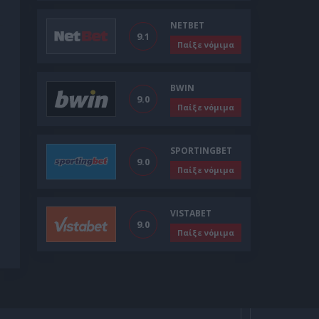
NETBET
9.1
Παίξε νόμιμα
BWIN
9.0
Παίξε νόμιμα
SPORTINGBET
9.0
Παίξε νόμιμα
VISTABET
9.0
Παίξε νόμιμα