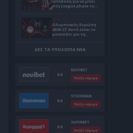
απόδοση για να μπει
στη League phase του
Τσάμπιονς Λιγκ 🔴
05/08/2026
Ολυμπιακός Ευρώπη
2026-27: Αυτό είναι το
μονοπάτι για τη
League phase του
Τσάμπιονς Λιγκ
04/08/2026
ΔΕΣ ΤΑ ΥΠΟΛΟΙΠΑ ΝΕΑ
Τζόλης στην Premier
League: Οι αποδόσεις
για γκολ και ασίστ με
την Άρσεναλ
NOVIBET
9.6
Παίξε νόμιμα
STOIXIMAN
9.6
Παίξε νόμιμα
SUPERBET
9.6
Παίξε νόμιμα