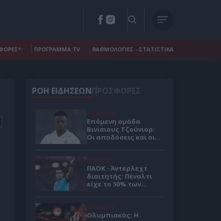
ΦΟΡΕΣ*
ΠΡΟΓΡΑΜΜΑ TV
ΒΑΘΜΟΛΟΓΙΕΣ - ΣΤΑΤΙΣΤΙΚΑ
ΡΟΗ ΕΙΔΗΣΕΩΝ
ΠΡΟΣΦΟΡΕΣ
05/08/2026
Επόμενη ομάδα
Βινίσιους Τζούνιορ:
Οι αποδόσεις και οι
πιθανότητες για
μεταγραφή στην
Άρσεναλ
05/08/2026
ΠΑΟΚ - Άντερλεχτ
διαιτητής: Πέναλτι
είχε το 50% των
αγώνων ελληνικών
ομάδων με
Μουνουέρα
05/08/2026
Ολυμπιακός: Η