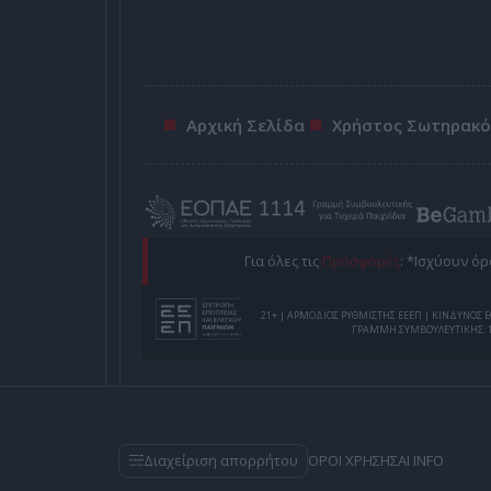
Αρχική Σελίδα
Χρήστος Σωτηρακ
Για όλες τις
Προσφορές
: *Ισχύουν ό
21+ | ΑΡΜΟΔΙΟΣ ΡΥΘΜΙΣΤΗΣ ΕΕΕΠ | ΚΙΝΔΥΝΟΣ Ε
ΓΡΑΜΜΗ ΣΥΜΒΟΥΛΕΥΤΙΚΗΣ: 1
Διαχείριση απορρήτου
ΟΡΟΙ ΧΡΗΣΗΣ
AI INFO