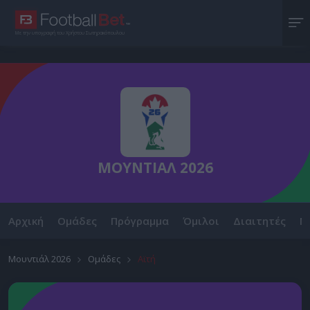
Με την υπογραφή του Χρήστου Σωτηρακόπουλου
ΜΟΥΝΤΙΑΛ 2026
Αρχική
Ομάδες
Πρόγραμμα
Όμιλοι
Διαιτητές
Ν
Μουντιάλ 2026
Ομάδες
Αϊτή