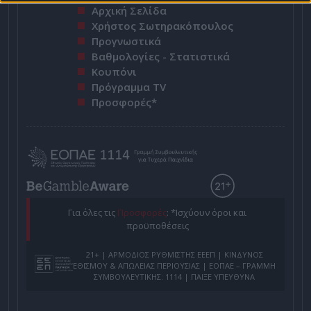
Αρχική Σελίδα
Χρήστος Σωτηρακόπουλος
Προγνωστικά
Βαθμολογίες - Στατιστικά
Κουπόνι
Πρόγραμμα TV
Προσφορές*
Για όλες τις
Προσφορές
: *Ισχύουν όροι και
προϋποθέσεις
21+ | ΑΡΜΟΔΙΟΣ ΡΥΘΜΙΣΤΗΣ ΕΕΕΠ | ΚΙΝΔΥΝΟΣ
ΕΘΙΣΜΟΥ & ΑΠΩΛΕΙΑΣ ΠΕΡΙΟΥΣΙΑΣ | ΕΟΠΑΕ – ΓΡΑΜΜΗ
ΣΥΜΒΟΥΛΕΥΤΙΚΗΣ: 1114 | ΠΑΙΞΕ ΥΠΕΥΘΥΝΑ