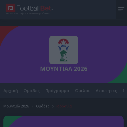
Με την υπογραφή του Χρήστου Σωτηρακόπουλου
ΜΟΥΝΤΙΑΛ 2026
Αρχική
Ομάδες
Πρόγραμμα
Όμιλοι
Διαιτητές
Ν
Μουντιάλ 2026
Ομάδες
Ιορδανία