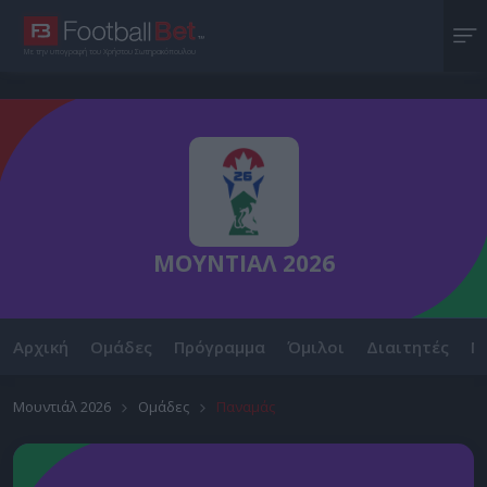
Με την υπογραφή του Χρήστου Σωτηρακόπουλου
ΜΟΥΝΤΙΑΛ 2026
Αρχική
Ομάδες
Πρόγραμμα
Όμιλοι
Διαιτητές
Ν
Μουντιάλ 2026
Ομάδες
Παναμάς