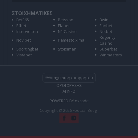
ΣΤΟΙΧΗΜΑΤΙΚΕΣ
Bet365
Betsson
Bwin
Efbet
Elabet
Fonbet
Interwetten
N1 Casino
Netbet
Regency
Novibet
Pamestoixima
Casino
Sportingbet
Stoiximan
Superbet
Vistabet
Winmasters
Διαχείριση απορρήτου
ΟΡΟΙ ΧΡΗΣΗΣ
AI INFO
POWERED BY
nxcode
Copyright © 2026 FootballBet.gr