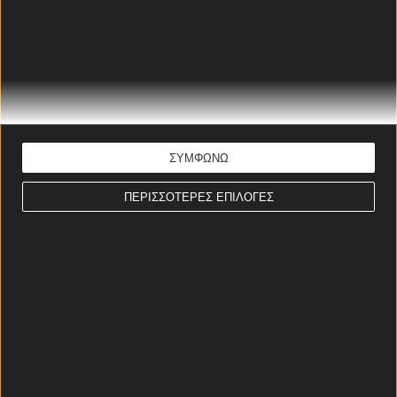
ΑΡΗΣ - ΛΕΒΑΔΕΙΑΚΟΣ
ΠΡΟΓΝΩΣΤΙΚΑ
Το στοίχημα της Ημέρας
Ώρα έναρξης: 16:00
Σούπερ Λιγκ
ΣΥΜΦΩΝΩ
ΕΚΤΙΜΗΣΗ: 2
Απόδοση: 2.80
ΠΕΡΙΣΣΟΤΕΡΕΣ ΕΠΙΛΟΓΕΣ
Παίξε νόμιμα
ΣΤΟΙΧΗΜΑΤΙΚΕΣ ΠΡΟΣΦΟΡΕΣ *