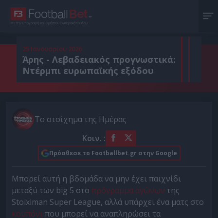
Με την υπογραφή του Χρήστου Σωτηρακόπουλου
25 Ιανουαρίου 2026
Άρης - Λεβαδειακός προγνωστικά:
Ντέρμπι ευρωπαϊκής εξόδου
Το στοίχημα της Ημέρας
Κοιν. :
Πρόσθεσε το Footballbet.gr στην Google
Μπορεί αυτή η βδομάδα να μην έχει παιχνίδι
μεταξύ των big 5 στο
πρόγραμμα αγώνων
της
Stoiximan Super League, αλλά υπάρχει ένα ματς στο
κουπόνι
που μπορεί να αναπληρώσει τα