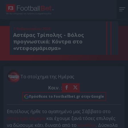
Με την υπογραφή του Χρήστου Σωτηρακόπουλου
7 Φεβρουαρίου 2026
Αστέρας Τρίπολης - Βόλος
προγνωστικά: Κόντρα στο
«ντεφορμάρισμα»
Το στοίχημα της Ημέρας
Κοιν. :
Πρόσθεσε το Footballbet.gr στην Google
Επιτέλους ήρθε το αγαπημένο μας Σάββατο στο
στοίχημα σήμερα
και έχουμε ξανά τόσες επιλογές
να δώσουμε κάτι δυνατό από το
κουπόνι
. Δύσκολα