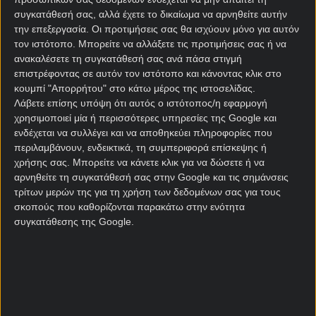
τον ΠΑΟΚ στο Κύπελλο και έφερε μία εκτός
συγκατάθεσή σας, αλλά έχετε το δικαίωμα να αρνηθείτε αυτήν
προγράμματος ισοπαλία με την ΑΕΛ Novibet στη
την επεξεργασία. Οι προτιμήσεις σας θα ισχύουν μόνο για αυτόν
Λεωφόρο (1-1). Όντας σε κακή φόρμα, ο
τον ιστότοπο. Μπορείτε να αλλάξετε τις προτιμήσεις σας ή να
Παναθηναϊκός του Μπενίτεθ θέλει να επιστρέψει
ανακαλέσετε τη συγκατάθεσή σας ανά πάσα στιγμή
στις νίκες στη διοργάνωση που τα πηγαίνει
επιστρέφοντας σε αυτόν τον ιστότοπο και κάνοντας κλικ στο
απρόσμενα καλά. Με τον Ισπανό στον πάγκο, η
κουμπί "Απορρήτου" στο κάτω μέρος της ιστοσελίδας.
αθηναϊκή ομάδα δεν ηττήθηκε στη League Phase (2
Λάβετε επίσης υπόψη ότι αυτός ο ιστότοπος/η εφαρμογή
χρησιμοποιεί μία ή περισσότερες υπηρεσίες της Google και
νίκες, 3 ισοπαλίες).
ενδέχεται να συλλέγει και να αποθηκεύει πληροφορίες που
περιλαμβάνουν, ενδεικτικά, τη συμπεριφορά επίσκεψης ή
Μέσα σε αυτά τα παιχνίδια, είναι και το 0-0 με τη
χρήσης σας. Μπορείτε να κάνετε κλικ για να δώσετε ή να
μάχιμη Πλζεν, σε παιχνίδι που οι Τσέχοι έπαιζαν
αρνηθείτε τη συγκατάθεσή σας στην Google και τις σημάνσεις
εκτός έδρας και με παίκτη λιγότερο. Δύσκολα
τρίτων μερών της για τη χρήση των δεδομένων σας για τους
χάνουν στην Ευρώπη και πάνε «τάπα» στο
σκοπούς που καθορίζονται παρακάτω στην ενότητα
πρωτάθλημα, με 4/4 στα τελευταία παιχνίδια τους.
συγκατάθεσης της Google.
Μέτρησαν τρεις ήττες και πέντε ισοπαλίες στην
πρώιμη φάση της διοργάνωσης. Το παιχνίδι είναι
μία πρόκληση για τον Παναθηναϊκό, άλλα είναι και
must win. Δύσκολα με αρνητικό αποτέλεσμα να
αλλάξει κάτι στην Τσεχία. Ο Παναθηναϊκός έχει την