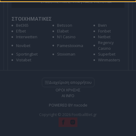
ΣΥΜΒΟΥΛΕΥΤΙΚΗΣ: 1114 | ΠΑΙΞΕ ΥΠΕΥΘΥΝΑ
ΣΤΟΙΧΗΜΑΤΙΚΕΣ
Bet365
Betsson
Bwin
Efbet
Elabet
Fonbet
Interwetten
N1 Casino
Netbet
Regency
Novibet
Pamestoixima
Casino
Sportingbet
Stoiximan
Superbet
Vistabet
Winmasters
Διαχείριση απορρήτου
ΟΡΟΙ ΧΡΗΣΗΣ
AI INFO
POWERED BY
nxcode
Copyright © 2026 FootballBet.gr