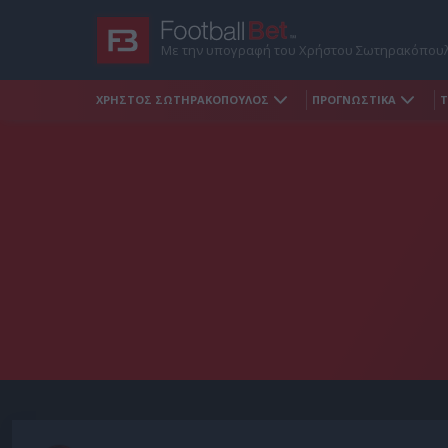
Με την υπογραφή του Χρήστου Σωτηρακόπου
ΧΡΗΣΤΟΣ ΣΩΤΗΡΑΚΟΠΟΥΛΟΣ
ΠΡΟΓΝΩΣΤΙΚΑ
Τ