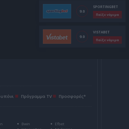
SPORTINGBET
9.0
Παίξε νόμιμα
VISTABET
9.0
Παίξε νόμιμα
ουπόνι
Πρόγραμμα TV
Προσφορές*
on
Bwin
Efbet