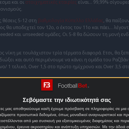
εσμα και οι
στοιχηματικές εταιρίες
είναι… 99,99% σίγουρες
ανονισμούς.
 θέσεις 5-12 στη
βαθμολογία Κύπελλο Ελλάδας
, θα παίξου
ος θα υποδεχτεί τον 12ο, ο έκτος τον 11ο και πάει… λέγον
seeded και unseeded ομάδες. Οι 5-8 θα δώσουν τη μονή εν
ος νίκη με τουλάχιστον τρία τέρματα διαφορά. Ετσι, θα ξε
διώξει και αυτό περιμένουμε να κάνει η ομάδα του Ραζβάν
ο/ 1 τελικό, Over 1,5 στο πρώτο ημίχρονο και Over 3,5 στ
Σεβόμαστε την ιδιωτικότητά σας
άτες μας αποθηκεύουμε και/ή έχουμε πρόσβαση σε πληροφορίες σε μια
ργαζόμαστε προσωπικά δεδομένα, όπως μοναδικοί αναγνωριστικοί και 
στέλλονται από μια συσκευή για εξατομικευμένες διαφημίσεις και περ
εχομένου, έρευνα ακροατηρίου και ανάπτυξη υπηρεσιών.
Με την άδειά σα