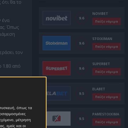
 ότι θα το
διαιτητής: Πέναλτι
είχε το 50% των
αγώνων ελληνικών
NOVIBET
ομάδων με
9.6
ν ένα
Μουνουέρα
Παίξε νόμιμα
τας. Όπως
διάμεση
STOIXIMAN
9.6
Παίξε νόμιμα
περάσει τον
SUPERBET
ο 1.80 από
9.6
Παίξε νόμιμα
ELABET
9.5
Παίξε νόμιμα
 συσκευή, όπως τα
προσαρμοσμένες
PAMESTOIXIMA
9.5
ιεχόμενο, μέτρηση
Παίξε νόμιμα
ς, εμείς και οι