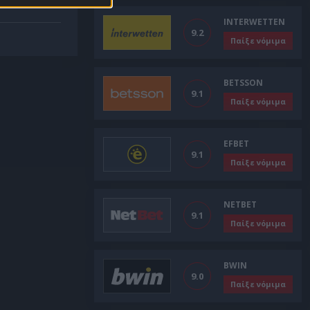
INTERWETTEN
9.2
Παίξε νόμιμα
BETSSON
9.1
Παίξε νόμιμα
EFBET
9.1
Παίξε νόμιμα
NETBET
9.1
Παίξε νόμιμα
BWIN
9.0
Παίξε νόμιμα