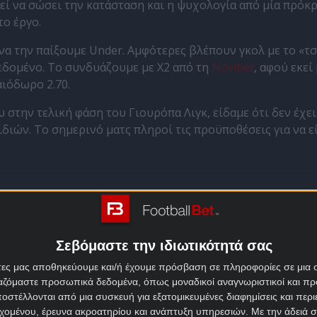
ί να σώσει την κατάσταση και η ψυχολογία από μία πρόκ
το έργο.
να την παίξουμε Under. Αμφότερες βλέπουν γκολ με το «τ
δεδομένο. Το συνδυάζουμε με Χ2 από τη
Novibet
, αφού εκεί
αιόδωρο 2.70.
 στην τελική φάση του Γιουρόπα Λιγκ, είδαμε ότι δεν έχει
διών. Το σημερινό ματς πληροί τις προϋποθέσεις για να εί
Σεβόμαστε την ιδιωτικότητά σας
άτες μας αποθηκεύουμε και/ή έχουμε πρόσβαση σε πληροφορίες σε μια
ργαζόμαστε προσωπικά δεδομένα, όπως μοναδικοί αναγνωριστικοί και 
στέλλονται από μια συσκευή για εξατομικευμένες διαφημίσεις και περ
εχομένου, έρευνα ακροατηρίου και ανάπτυξη υπηρεσιών.
Με την άδειά σα