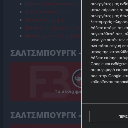
Προγνωστικα ισοπαλιες
συνεργάτες μας ενδέ
μέσω σάρωσης συσκευ
Κορνερ προγνωστικα
συνεργάτες μας όπω
Σκορερ στοιχημα
λεπτομερείς πληροφορ
Τριαδες στοιχημα προγνωστικα
Λάβετε υπόψη ότι κά
συγκατάθεσή σας, αλ
Μακροχρονια στοιχηματα προγνωστικα
μόνο για αυτόν τον 
ανά πάσα στιγμή επι
ΣΑΛΤΣΜΠΟΥΡΓΚ - ΒΑΣΙΛΕΙΑ 
μέρος της ιστοσελίδα
Λάβετε επίσης υπόψη
Google και ενδέχετα
συμπεριφορά επίσκεψ
σας στην Google και
καθορίζονται παρακ
Το στοίχημα της Ημέρας
ΣΑΛΤΣΜΠΟΥΡΓΚ - ΒΑΣΙΛΕΙΑ 
ΠΕΡΙ