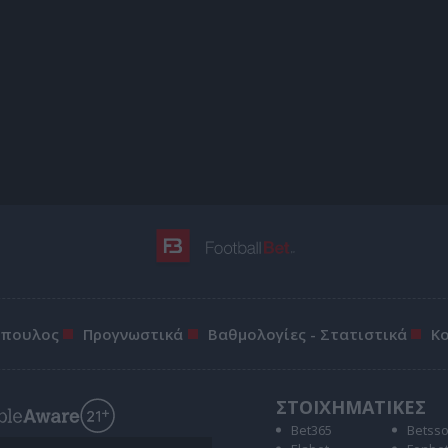
όπουλος
Προγνωστικά
Βαθμολογίες - Στατιστικά
Κ
ΣΤΟΙΧΗΜΑΤΙΚΕΣ
Bet365
Betss