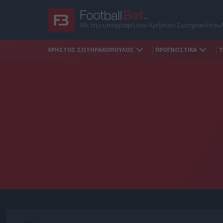
Με την υπογραφή του Χρήστου Σωτηρακόπου
ΧΡΗΣΤΟΣ ΣΩΤΗΡΑΚΟΠΟΥΛΟΣ
ΠΡΟΓΝΩΣΤΙΚΑ
Τ