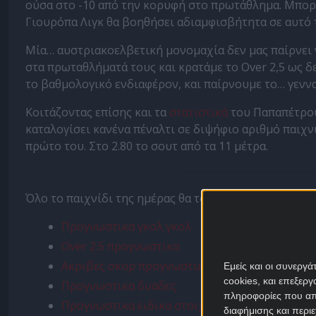
ούσα στο -10 από την κορυφή στο πρωτάθλημα. Μπορε
Γιουρόπα Λιγκ θα βοηθήσει αδιαμφισβήτητα σε αυτό 
Μία… αυστριακοελβετική μονομαχία δεν μας παίρνει 
στα πρωταθλήματά τους και κρατάμε το Over 2,5 ως 
το βαθμολογικό ενδιαφέρον, και παίρνουμε το… γενν
Κοιτάζοντας επίσης και τα
στατιστικά
του Παπαπέτρου
καταλογίσει κανένα πέναλτι σε διψήφιο αριθμό παιχνι
πρώτο του. Στο 2.80 το σουτ από τα 11 μέτρα.
Όλο το παιχνίδι της ημέρας θα το βρεις εδώ:
Προγνωστικα γκολ γκολ
Over 2.5 προγνωστικα
Ακριβες σκορ προγνωστικα
Εμείς και οι συνεργ
cookies, και επεξε
Προγνωστικα δυαδες
πληροφορίες που απο
Προγνωστικα ειδικα στοιχηματα
διαφήμισης και περι