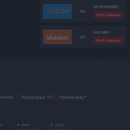
SPORTINGBET
9.0
Παίξε νόμιμα
VISTABET
9.0
Παίξε νόμιμα
ουπόνι
Πρόγραμμα TV
Προσφορές*
on
Bwin
Efbet