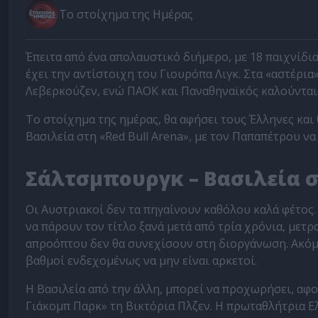
Το στοίχημα της Ημέρας
Έπειτα από ένα απολαυστικό διήμερο, με 18 παιχνίδι
έχει την αντίστοιχη του Γιουρόπα Λιγκ. Στα «αστέρια
Λεβερκούζεν, ενώ ΠΑΟΚ και Παναθηναϊκός καλούνται 
Το στοίχημα της ημέρας, θα αφήσει τους Έλληνες και
Βασιλεία στη «Red Bull Arena», με τον Παπαπέτρου να
Σάλτσμπουργκ – Βασιλεία 
Οι Αυστριακοί δεν τα πηγαίνουν καθόλου καλά φέτος.
να πάρουν τον τίτλο ξανά μετά από τρία χρόνια, μετρ
απροόπτου δεν θα συνεχίσουν στη διοργάνωση. Ακόμη 
βαθμοί ενδεχομένως να μην είναι αρκετοί.
Η Βασιλεία από την άλλη, μπορεί να προχωρήσει, αφο
Γιάκομπ Παρκ» τη Βικτόρια Πλζεν. Η πρωταθλήτρια Ελ