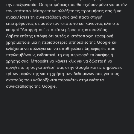
την επεξεργασία. Οι προτιμήσεις σας θα ισχύουν μόνο για αυτόν
έχει τρεις πόντους, με γκολ 1-1. Ανάμεσα σε αυτές
τον ιστότοπο. Μπορείτε να αλλάξετε τις προτιμήσεις σας ή να
τις δύο βρίσκεται το Μαρόκο, με τέσσερις πόντους
ανακαλέσετε τη συγκατάθεσή σας ανά πάσα στιγμή
και γκολ 2-1.
επιστρέφοντας σε αυτόν τον ιστότοπο και κάνοντας κλικ στο
κουμπί "Απορρήτου" στο κάτω μέρος της ιστοσελίδας.
Όπως όλα δείχνουν, οι Μαροκινοί θα πάρουν τη
Λάβετε επίσης υπόψη ότι αυτός ο ιστότοπος/η εφαρμογή
νίκη κόντρα στην
Αϊτή
, άρα θα πάνε στους επτά. Και
χρησιμοποιεί μία ή περισσότερες υπηρεσίες της Google και
για αυτό Σκωτία και Βραζιλία πρέπει να ιδρώσουν
ενδέχεται να συλλέγει και να αποθηκεύει πληροφορίες που
απόψε.
περιλαμβάνουν, ενδεικτικά, τη συμπεριφορά επίσκεψης ή
χρήσης σας. Μπορείτε να κάνετε κλικ για να δώσετε ή να
Οι Βραζιλιάνοι ακόμη κι αν κερδίσουν δεν μπορούν
αρνηθείτε τη συγκατάθεσή σας στην Google και τις σημάνσεις
να είναι σίγουροι για την 1η θέση στο γκρουπ,
τρίτων μερών της για τη χρήση των δεδομένων σας για τους
καθώς στην ισοβαθμία με το Μαρόκο θα μετρήσει η
σκοπούς που καθορίζονται παρακάτω στην ενότητα
συγκατάθεσης της Google.
διαφορά τερμάτων, όπως αναφέρεται στα
κριτήρια
ισοβαθμίας για το Μουντιάλ 2026
. Με λίγα λόγια η
Σελεσάο όχι μόνο θα παίξει για τη νίκη, αλλά και για
ένα ευρύ σκορ.
Για τη νίκη βέβαια κατεβαίνει και η
Σκωτία
, με μόνη
διαφορά πως εκείνη δεν θα ρισκάρει. Όποιος πάει