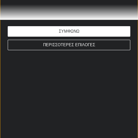
Μουντιάλ 2026
ΕΚΤΙΜΗΣΗ: 2-3 γκολ
Απόδοση: 2.00
Παίξε νόμιμα
ΣΥΜΦΩΝΩ
ΣΤΟΙΧΗΜΑΤΙΚΕΣ ΠΡΟΣΦΟΡΕΣ *
ΠΕΡΙΣΣΟΤΕΡΕΣ ΕΠΙΛΟΓΕΣ
Αρχική Σελίδα
Χρήστος Σωτηρακόπουλος
Προγνωστικά
Βαθμολογίες - Στατιστικά
Κουπόνι