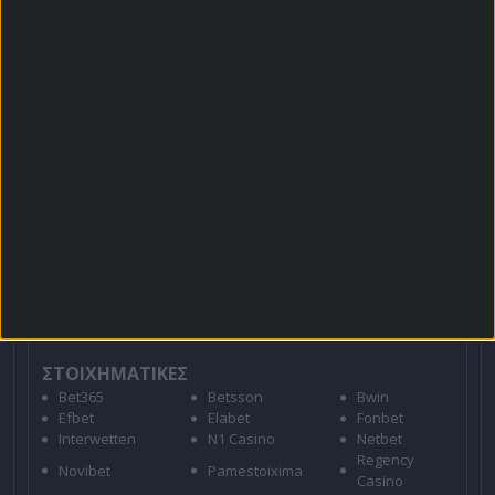
Πρόγραμμα TV
Προσφορές*
Για όλες τις
Προσφορές
: *Ισχύουν όροι και
προϋποθέσεις
21+ | ΑΡΜΟΔΙΟΣ ΡΥΘΜΙΣΤΗΣ ΕΕΕΠ | ΚΙΝΔΥΝΟΣ
ΕΘΙΣΜΟΥ & ΑΠΩΛΕΙΑΣ ΠΕΡΙΟΥΣΙΑΣ | ΕΟΠΑΕ – ΓΡΑΜΜΗ
ΣΥΜΒΟΥΛΕΥΤΙΚΗΣ: 1114 | ΠΑΙΞΕ ΥΠΕΥΘΥΝΑ
ΣΤΟΙΧΗΜΑΤΙΚΕΣ
Bet365
Betsson
Bwin
Efbet
Elabet
Fonbet
Interwetten
N1 Casino
Netbet
Regency
Novibet
Pamestoixima
Casino