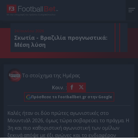
Με την υπογραφή του Χρήστου Σωτηρακόπουλου
24 Ιουνίου 2026
Σκωτία - Βραζιλία προγνωστικά:
Μέση λύση
Το στοίχημα της Ημέρας
Κοιν. :
Πρόσθεσε το Footballbet.gr στην Google
Καλές ήταν οι δύο πρώτες αγωνιστικές στο
Μουντιάλ 2026, όμως τώρα σοβαρεύει το πράγμα. Η
3η και πιο καθοριστική αγωνιστική των ομίλων
ξεκινά απόψε με έξι αγώνες και το ενδιαφέρον