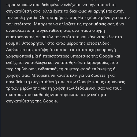
Η γηπεδούχος βρίσκεται στη 12η θέση στη
προσωπικών σας δεδομένων ενδέχεται να μην απαιτεί τη
βαθμολογία Τσάμπιονς Λιγκ
, έχοντας συγκεντρώσει
συγκατάθεσή σας, αλλά έχετε το δικαίωμα να αρνηθείτε αυτήν
επτά βαθμούς σε τέσσερα παιχνίδια. Ηττήθηκε με 3-
την επεξεργασία. Οι προτιμήσεις σας θα ισχύουν μόνο για αυτόν
1 από την Τσέλσι στην πρεμιέρα. Συνέχισε
τον ιστότοπο. Μπορείτε να αλλάξετε τις προτιμήσεις σας ή να
κερδίζοντας την Μπενφίκα του Μουρίνιο με 1-0 και
ανακαλέσετε τη συγκατάθεσή σας ανά πάσα στιγμή
επιστρέφοντας σε αυτόν τον ιστότοπο και κάνοντας κλικ στο
διέλυσε τον προβληματικό Άγιαξ με 5-1. Στο πιο
κουμπί "Απορρήτου" στο κάτω μέρος της ιστοσελίδας.
πρόσφατο παιχνίδι, έφερε ισοπαλία με 2-2 στο
Λάβετε επίσης υπόψη ότι αυτός ο ιστότοπος/η εφαρμογή
Αζερμπαϊτζάν με αντίπαλο την Καραμπάγκ. Πήρε
χρησιμοποιεί μία ή περισσότερες υπηρεσίες της Google και
δύο σερί νίκες χωρίς να δεχτεί στο πρωτάθλημα και
ενδέχεται να συλλέγει και να αποθηκεύει πληροφορίες που
περιμένει τους… νεαρούς του Χάνσι Φλικ.
περιλαμβάνουν, ενδεικτικά, τη συμπεριφορά επίσκεψης ή
χρήσης σας. Μπορείτε να κάνετε κλικ για να δώσετε ή να
Οι Ισπανοί έχουν τους ίδιους βαθμούς με τους
αρνηθείτε τη συγκατάθεσή σας στην Google και τις σημάνσεις
Λονδρέζους και βρίσκονται στην 11η θέση, εξαιτίας
τρίτων μερών της για τη χρήση των δεδομένων σας για τους
της καλύτερης διαφοράς τερμάτων τους. Η
σκοπούς που καθορίζονται παρακάτω στην ενότητα
Μπαρτσελόνα έχει κερδίσει Νιουκάστλ (2-1) και
συγκατάθεσης της Google.
Ολυμπιακό (6-1), ενώ έχει ηττηθεί από την Παρί (2-
1). Στην τελευταία αναμέτρησή της στην κορυφαία
διασυλλογική διοργάνωση, ήρθε ισόπαλη με 3-3 στο
Βέλγιο, κόντρα στην Μπριζ του Τζόλη.