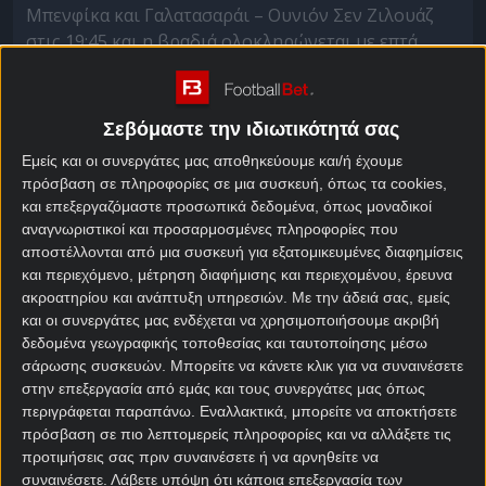
Μπενφίκα και Γαλατασαράι – Ουνιόν Σεν Ζιλουάζ
στις 19:45 και η βραδιά ολοκληρώνεται με επτά
ακόμη παιχνίδια. Εκείνο που ξεχωρίζει
περισσότερο και μας θυμίζει ματς πλέι οφ, είναι το
Τσέλσι – Μπαρτσελόνα.
Σεβόμαστε την ιδιωτικότητά σας
Οι δύο ομάδες έχουν… ανοιχτούς λογαριασμούς,
Εμείς και οι συνεργάτες μας αποθηκεύουμε και/ή έχουμε
πρόσβαση σε πληροφορίες σε μια συσκευή, όπως τα cookies,
καθώς στις 17 φορές που έχουν αναμετρηθεί, η
και επεξεργαζόμαστε προσωπικά δεδομένα, όπως μοναδικοί
Τσέλσι μετράει πέντε νίκες, έξι ισοπαλίες και
αναγνωριστικοί και προσαρμοσμένες πληροφορίες που
ισάριθμες ήττες. Αμφότερες χρησιμοποιούν ως
αποστέλλονται από μια συσκευή για εξατομικευμένες διαφημίσεις
«όπλο» την έδρα τους, αφού τρανό παράδειγμα
και περιεχόμενο, μέτρηση διαφήμισης και περιεχομένου, έρευνα
αποτελεί το γεγονός ότι οι «μπλαουγκράνα» έχουν
ακροατηρίου και ανάπτυξη υπηρεσιών.
Με την άδειά σας, εμείς
επικρατήσει μόλις μία φορά σε οκτώ παιχνίδια στο
και οι συνεργάτες μας ενδέχεται να χρησιμοποιήσουμε ακριβή
Λονδίνο.
δεδομένα γεωγραφικής τοποθεσίας και ταυτοποίησης μέσω
σάρωσης συσκευών. Μπορείτε να κάνετε κλικ για να συναινέσετε
στην επεξεργασία από εμάς και τους συνεργάτες μας όπως
Τσέλσι – Μπαρτσελόνα
περιγράφεται παραπάνω. Εναλλακτικά, μπορείτε να αποκτήσετε
στοίχημα
πρόσβαση σε πιο λεπτομερείς πληροφορίες και να αλλάξετε τις
προτιμήσεις σας πριν συναινέσετε ή να αρνηθείτε να
συναινέσετε.
Λάβετε υπόψη ότι κάποια επεξεργασία των