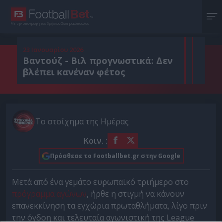
Με την υπογραφή του Χρήστου Σωτηρακόπουλου
23 Ιανουαρίου 2026
Βαντούζ - Βιλ προγνωστικά: Δεν
βλέπει κανέναν φέτος
Το στοίχημα της Ημέρας
Κοιν. :
Πρόσθεσε το Footballbet.gr στην Google
Μετά από ένα γεμάτο ευρωπαϊκό τριήμερο στο
πρόγραμμα αγώνων
, ήρθε η στιγμή να κάνουν
επανεκκίνηση τα εγχώρια πρωταθλήματα, λίγο πριν
την όγδοη και τελευταία αγωνιστική της League