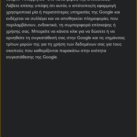
ο Ολυμπιακός είχε επικρατήσει με 3-0 του ΟΦΗ, με
Λάβετε επίσης υπόψη ότι αυτός ο ιστότοπος/η εφαρμογή
χρησιμοποιεί μία ή περισσότερες υπηρεσίες της Google και
το ματς να κρίνεται στην παράταση.
ενδέχεται να συλλέγει και να αποθηκεύει πληροφορίες που
περιλαμβάνουν, ενδεικτικά, τη συμπεριφορά επίσκεψης ή
ΑΕΚ – ΟΦΗ
χρήσης σας. Μπορείτε να κάνετε κλικ για να δώσετε ή να
αρνηθείτε τη συγκατάθεσή σας στην Google και τις σημάνσεις
📆 Τετάρτη 12 Αυγούστου
τρίτων μερών της για τη χρήση των δεδομένων σας για τους
🕰️ 20:00
2026
σκοπούς που καθορίζονται παρακάτω στην ενότητα
συγκατάθεσης της Google.
ΑΕΚ – ΟΦΗ τελικός
αποδόσεις
Και πάμε στο ζουμί. Τι «λένε» οι αποδόσεις για τον
τελικό του Σούπερ Καπ, ΑΕΚ – ΟΦΗ;
Οι
στοιχηματικές εταιρίες
λογίζουν ως φαβορί την
ΑΕΚ, με την απόκλιση στις αποδόσεις να είναι
αρκετά μεγάλη. Εννοείται πως όλα θα κριθούν στον