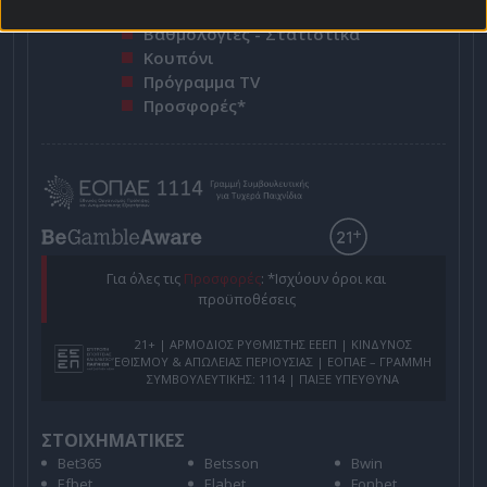
Προγνωστικά
Βαθμολογίες - Στατιστικά
Κουπόνι
Πρόγραμμα TV
Προσφορές*
Για όλες τις
Προσφορές
: *Ισχύουν όροι και
προϋποθέσεις
21+ | ΑΡΜΟΔΙΟΣ ΡΥΘΜΙΣΤΗΣ ΕΕΕΠ | ΚΙΝΔΥΝΟΣ
ΕΘΙΣΜΟΥ & ΑΠΩΛΕΙΑΣ ΠΕΡΙΟΥΣΙΑΣ | ΕΟΠΑΕ – ΓΡΑΜΜΗ
ΣΥΜΒΟΥΛΕΥΤΙΚΗΣ: 1114 | ΠΑΙΞΕ ΥΠΕΥΘΥΝΑ
ΣΤΟΙΧΗΜΑΤΙΚΕΣ
Bet365
Betsson
Bwin
Efbet
Elabet
Fonbet