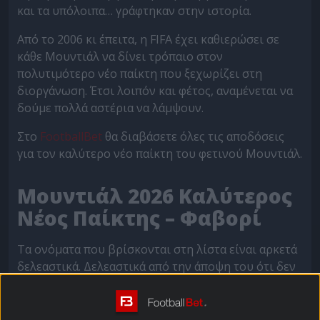
και τα υπόλοιπα… γράφτηκαν στην ιστορία.
Από το 2006 κι έπειτα, η FIFA έχει καθιερώσει σε
κάθε Μουντιάλ να δίνει τρόπαιο στον
πολυτιμότερο νέο παίκτη που ξεχωρίζει στη
διοργάνωση. Έτσι λοιπόν και φέτος, αναμένεται να
δούμε πολλά αστέρια να λάμψουν.
Στο
FootballBet
θα διαβάσετε όλες τις αποδόσεις
για τον καλύτερο νέο παίκτη του φετινού Μουντιάλ.
Μουντιάλ 2026 Καλύτερος
Νέος Παίκτης – Φαβορί
Τα ονόματα που βρίσκονται στη λίστα είναι αρκετά
δελεαστικά. Δελεαστικά από την άποψη του ότι δεν
ξέρεις ποιον να πρωτοδιαλέξεις!
Όλα θα φανούν στο γήπεδο, όμως πάμε να δούμε τα