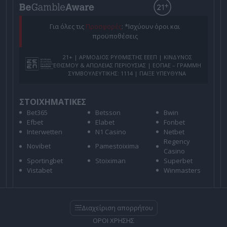
Για όλες τις
Προσφορές
: *Ισχύουν όροι και
προϋποθέσεις
21+ | ΑΡΜΟΔΙΟΣ ΡΥΘΜΙΣΤΗΣ ΕΕΕΠ | ΚΙΝΔΥΝΟΣ
ΕΘΙΣΜΟΥ & ΑΠΩΛΕΙΑΣ ΠΕΡΙΟΥΣΙΑΣ | ΕΟΠΑΕ – ΓΡΑΜΜΗ
ΣΥΜΒΟΥΛΕΥΤΙΚΗΣ: 1114 | ΠΑΙΞΕ ΥΠΕΥΘΥΝΑ
ΣΤΟΙΧΗΜΑΤΙΚΕΣ
Bet365
Betsson
Bwin
Efbet
Elabet
Fonbet
Interwetten
N1 Casino
Netbet
Regency
Novibet
Pamestoixima
Casino
Sportingbet
Stoiximan
Superbet
Vistabet
Winmasters
Διαχείριση απορρήτου
ΟΡΟΙ ΧΡΗΣΗΣ