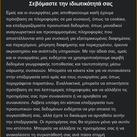
Σεβόμαστε την ιδιωτικότητά σας
ονόματα που «παίζουν».
Εμείς και οι συνεργάτες μας αποθηκεύουμε και/ή έχουμε
πρόσβαση σε πληροφορίες σε μια συσκευή, όπως τα cookies,
Στην κορυφή ο Γιαμάλ
και επεξεργαζόμαστε προσωπικά δεδομένα, όπως μοναδικοί
αναγνωριστικοί και προσαρμοσμένες πληροφορίες που
αποστέλλονται από μια συσκευή για εξατομικευμένες διαφημίσεις
και περιεχόμενο, μέτρηση διαφήμισης και περιεχομένου, έρευνα
ακροατηρίου και ανάπτυξη υπηρεσιών.
Με την άδειά σας, εμείς
και οι συνεργάτες μας ενδέχεται να χρησιμοποιήσουμε ακριβή
δεδομένα γεωγραφικής τοποθεσίας και ταυτοποίησης μέσω
σάρωσης συσκευών. Μπορείτε να κάνετε κλικ για να συναινέσετε
στην επεξεργασία από εμάς και τους συνεργάτες μας όπως
περιγράφεται παραπάνω. Εναλλακτικά, μπορείτε να αποκτήσετε
πρόσβαση σε πιο λεπτομερείς πληροφορίες και να αλλάξετε τις
προτιμήσεις σας πριν συναινέσετε ή να αρνηθείτε να
συναινέσετε.
Λάβετε υπόψη ότι κάποια επεξεργασία των
προσωπικών σας δεδομένων ενδέχεται να μην απαιτεί τη
συγκατάθεσή σας, αλλά έχετε το δικαίωμα να αρνηθείτε αυτήν
Ο Λαμίν Γιαμάλ δεν θέλει να αποδείξει τίποτα σε
την επεξεργασία. Οι προτιμήσεις σας θα ισχύουν μόνο για αυτόν
κανέναν. Πλέον όλοι τον γνωρίζουμε και θεωρείται
τον ιστότοπο. Μπορείτε να αλλάξετε τις προτιμήσεις σας ή να
ένας από τους κορυφαίους παίκτες στον κόσμο
ανακαλέσετε τη συγκατάθεσή σας ανά πάσα στιγμή