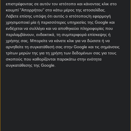
αυτή τη στιγμή, παρ’ όλο που είναι κάτι λιγότερο
επιστρέφοντας σε αυτόν τον ιστότοπο και κάνοντας κλικ στο
από 19 ετών.
κουμπί "Απορρήτου" στο κάτω μέρος της ιστοσελίδας.
Λάβετε επίσης υπόψη ότι αυτός ο ιστότοπος/η εφαρμογή
Ήδη στο Euro το 2024 ο άσος της Μπαρτσελόνα
χρησιμοποιεί μία ή περισσότερες υπηρεσίες της Google και
αναδείχθηκε κορυφαίος νέος παίκτης και δίκαια,
ενδέχεται να συλλέγει και να αποθηκεύει πληροφορίες που
αφού η παρουσία του στην ενδεκάδα της Ισπανίας
περιλαμβάνουν, ενδεικτικά, τη συμπεριφορά επίσκεψης ή
χρήσης σας. Μπορείτε να κάνετε κλικ για να δώσετε ή να
ήταν κομβική. Θα καταφέρει να το κατακτήσει και
αρνηθείτε τη συγκατάθεσή σας στην Google και τις σημάνσεις
στο πρώτο του Μουντιάλ;
τρίτων μερών της για τη χρήση των δεδομένων σας για τους
σκοπούς που καθορίζονται παρακάτω στην ενότητα
Καραδοκεί ο Ντουέ
συγκατάθεσης της Google.