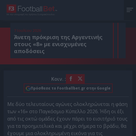
Με την υπογραφή του Χρήστου Σωτηρακόπουλου
7 Ιουλίου 2026
Άνετη πρόκριση της Αργεντινής
στους «8» με ενισχυμένες
αποδόσεις
Κοιν. :
Πρόσθεσε το Footballbet.gr στην Google
Με δύο τελευταίους αγώνες ολοκληρώνεται η φάση
των «16» στο Παγκόσμιο Κύπελλο 2026. Ήδη οι έξι
από τις οκτώ ομάδες έχουν πάρει το εισιτήριό τους
για τα προημιτελικά και μέχρι σήμερα το βράδυ, θα
έχουμε μια ολοκληρωμένη εικόνα για τις