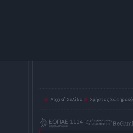
Αρχική Σελίδα
Χρήστος Σωτηρακ