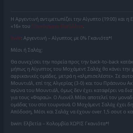
Η Αργεντινή αντιμετωπίζει την Αίγυπτο (19:00) και η 
«16» του
Παγκόσμιου Κυπέλλου
.
bwin
: Αργεντινή – Αίγυπτος με 0% Γκανιότα*!
Μέσι ή Σαλάχ;
Θα συνεχίσει την πορεία προς την back-to-back κατά
μήπως η Αίγυπτος του Μοχάμεντ Σαλάχ θα κάνει την μ
αφρικανικές ομάδες, μετρά η «αλμπισελέστε». Σε αυτο
Μουντιάλ, επί της Αλγερίας (3-0) και του Πράσινου Α
αγώνα του Μουντιάλ, όμως δεν έχει καταφέρει να δια
για τους «Φαραώ». Ο Λιονέλ Μέσι αποτελεί τον μοναδι
ομάδας του στο τουρνουά. Ο Μοχάμεντ Σαλάχ έχει δη
Απόδοση, Μέσι και Σαλάχ να έχουν over 1,5 σουτ ο καθ
bwin: Ελβετία – Κολομβία ΧΩΡΙΣ Γκανιότα*!