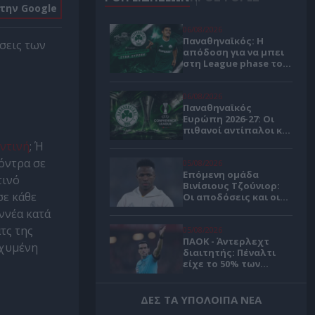
στην Google
06/08/2026
Παναθηναϊκός: Η
ήσεις των
απόδοση για να μπει
στη League phase του
Κόνφερενς Λιγκ 🍀
06/08/2026
Παναθηναϊκός
Ευρώπη 2026-27: Οι
πιθανοί αντίπαλοι και
το απαιτητικό
ντινή
; Ή
πρόγραμμα
όντρα σε
05/08/2026
Επόμενη ομάδα
τινό
Βινίσιους Τζούνιορ:
σε κάθε
Οι αποδόσεις και οι
πιθανότητες για
ννέα κατά
μεταγραφή στην
τς της
Άρσεναλ
05/08/2026
ΠΑΟΚ - Άντερλεχτ
σχυμένη
διαιτητής: Πέναλτι
είχε το 50% των
αγώνων ελληνικών
ομάδων με
Μουνουέρα
05/08/2026
ΔΕΣ ΤΑ ΥΠΟΛΟΙΠΑ ΝΕΑ
Ολυμπιακός: Η