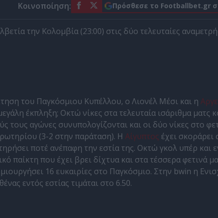
Κοινοποίηση:
Πρόσθεσε το Footballbet.gr 
Ελβετία την Κολομβία (23:00) στις δύο τελευταίες αναμετρ
κτηση του Παγκόσμιου Κυπέλλου, ο Λιονέλ Μέσι και η
Αργε
εγάλη έκπληξη; Οκτώ νίκες στα τελευταία ισάριθμα ματς κ
ύς τους αγώνες συνυπολογίζονται και οι δύο νίκες στο φε
κρωτηρίου (3-2 στην παράταση). Η
Αίγυπτος
έχει σκοράρει 
τηρήσει ποτέ ανέπαφη την εστία της. Οκτώ γκολ υπέρ και ε
κό παίκτη που έχει βρει δίχτυα και στα τέσσερα φετινά μα
μιουργήσει 16 ευκαιρίες στο Παγκόσμιο. Στην bwin η Ενι
ένας εντός εστίας τιμάται στο 6.50.