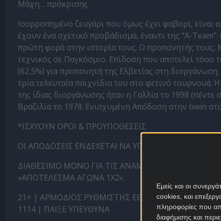
Μάχη… πρόκρισης
Ισορροπημένο ζευγάρι που όμως έχει φαβορί, είναι 
έχουν ένα σχετικό προβάδισμα, έναντι της “A-Team”.
πρώτη φορά στην ιστορία τους. Ο προπονητής τους, 
τεχνικός σε Παγκόσμιο. Επίδοση που αποτελεί τόσο 
(62,5%) για προπονητή της Ελβετίας στη διοργάνωση
τρία τελευταία παιχνίδια του στο φετινό τουρνουά. 
της ίδιας διοργάνωσης ήταν η Γαλλία το 1998 (πέντε 
Βραζιλία το 1978. Ενισχυμένη Απόδοση στην bwin στο 5
*ΙΣΧΥΟΥΝ ΟΡΟΙ & ΠΡΟΫΠΟΘΕΣΕΙΣ
ΟΙ ΑΠΟΔΟΣΕΙΣ ΕΝΔΕΧΕΤΑΙ ΝΑ ΥΠΟΚΕΙΝΤΑΙ ΣΕ ΑΛΛΑΓ
ΔΙΑΘΕΣΙΜΟ ΜΟΝΟ ΓΙΑ ΤΙΣ ΑΝΑΜΕΤΡΗΣΕΙΣ ΑΡΓΕΝΤΙΝΗ
«ΑΠΟΤΕΛΕΣΜΑ ΑΓΩΝΑ 1Χ2».
Εμείς και οι συνεργ
21+ | ΑΡΜΟΔΙΟΣ ΡΥΘΜΙΣΤΗΣ ΕΕΕΠ | ΚΙΝΔΥΝΟΣ ΕΘΙ
cookies, και επεξε
πληροφορίες που απο
1114 | ΠΑΙΞΕ ΥΠΕΥΘΥΝΑ
διαφήμισης και περι