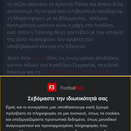
τη σεζόν απέναντι σε Κρίσταλ Πάλας και Άστον Βίλα
αντίστοιχα, τη στιγμή που η Λίβερπουλ υποδέχεται
τη Μπρέντφορντ με το βλέμμα στα… αστέρια.
Κρισιμότερη ωστόσο είναι η μάχη στο Λονδίνο,
εκεί όπου η Τότεναμ δίνει ραντεβού με την ιστορία
της ώστε να αποφύγει τον εφιάλτη του
υποβιβασμού κόντρα την Έβερτον.
Δείτε στην
Elabet
όλες τις ενισχυμένες αποδόσεις
για τον τελικό του Κυπέλλου Γερμανίας, τα ειδικά
παικτών και τη
Super Προσφορά* Γνωριμίας
!
ΕΝΙΣΧΥΜΕΝΟ στο 5.40: Ισοπαλία & Να σκοράρουν
και οι δύο ομάδες
Σεβόμαστε την ιδιωτικότητά σας
Ματσάρα με ευρωπαϊκό ενδιαφέρον στο «Άνφιλντ»,
Εμείς και οι συνεργάτες μας αποθηκεύουμε και/ή έχουμε
εκεί όπου Λίβερπουλ και Μπρέντφορντ έχουν τους
πρόσβαση σε πληροφορίες σε μια συσκευή, όπως τα cookies,
δικούς τους στόχους για την τελευταία «στροφή»
και επεξεργαζόμαστε προσωπικά δεδομένα, όπως μοναδικοί
της Premier League. Από τη μια πλευρά οι Reds
αναγνωριστικοί και προσαρμοσμένες πληροφορίες που
θέλουν να… αποφύγουν τις εκπλήξεις και να