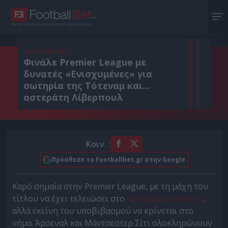
Με την υπογραφή του Χρήστου Σωτηρακόπουλου
24 Μαΐου 2026
Φινάλε Premier League με
δυνατές «Ενισχυμένες» για
σωτηρία της Τότεναμ και...
αστεράτη Λίβερπουλ
Κοιν. :
Πρόσθεσε το Footballbet.gr στην Google
Καρό σημαία στην Premier League, με τη μάχη του
τίτλου να έχει τελειώσει στο
πρόγραμμα αγώνων
,
αλλά εκείνη του υποβιβασμού να κρίνεται στο
νήμα. Άρσεναλ και Μάντσεστερ Σίτι ολοκληρώνουν