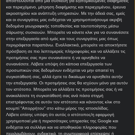
αποστέλλονται από μια συσκευή για εξατομικευμένες διαφημίσεις
τσεκάρουν το εισιτήριο για το Champions League
και περιεχόμενο, μέτρηση διαφήμισης και περιεχομένου, έρευνα
μέσω της 5ης θέσης.
ακροατηρίου και ανάπτυξη υπηρεσιών.
Με την άδειά σας, εμείς
και οι συνεργάτες μας ενδέχεται να χρησιμοποιήσουμε ακριβή
Πρακτικά έχουν τεράστιο πλεονέκτημα στη
δεδομένα γεωγραφικής τοποθεσίας και ταυτοποίησης μέσω
σάρωσης συσκευών. Μπορείτε να κάνετε κλικ για να συναινέσετε
διαφορά των γκολ απέναντι στη Μπόρνμουθ που
στην επεξεργασία από εμάς και τους συνεργάτες μας όπως
τους ακολουθεί στην βαθμολογία, αλλά με
περιγράφεται παραπάνω. Εναλλακτικά, μπορείτε να αποκτήσετε
αποτέλεσμα εξασφαλίζουν και μαθηματικά την
πρόσβαση σε πιο λεπτομερείς πληροφορίες και να αλλάξετε τις
παρουσία τους. Οι τελευταίες αγωνιστικές βέβαια
προτιμήσεις σας πριν συναινέσετε ή να αρνηθείτε να
δεν ήταν και οι πιο γόνιμες στο Μέρσεϊσαϊντ, μιας
συναινέσετε.
Λάβετε υπόψη ότι κάποια επεξεργασία των
και στις τρεις προηγούμενες η Λίβερπουλ
προσωπικών σας δεδομένων ενδέχεται να μην απαιτεί τη
συγκέντρωσε μόλις έναν βαθμό.
συγκατάθεσή σας, αλλά έχετε το δικαίωμα να αρνηθείτε αυτήν
την επεξεργασία. Οι προτιμήσεις σας θα ισχύουν μόνο για αυτόν
Στον αντίποδα η Μπρέντφορντ δυσκολεύεται
τον ιστότοπο. Μπορείτε να αλλάξετε τις προτιμήσεις σας ή να
αρκετά όταν παίζει εκτός Λονδίνου, με την
ανακαλέσετε τη συγκατάθεσή σας ανά πάσα στιγμή
επιστρέφοντας σε αυτόν τον ιστότοπο και κάνοντας κλικ στο
τελευταία της εκτός έδρας νίκη να σημειώνεται
κουμπί "Απορρήτου" στο κάτω μέρος της ιστοσελίδας.
πίσω στον… Φεβρουάριο απέναντι στη Μπέρνλι.
Λάβετε επίσης υπόψη ότι αυτός ο ιστότοπος/η εφαρμογή
Προκειμένου ωστόσο να βγει Ευρώπη μέσω του
χρησιμοποιεί μία ή περισσότερες υπηρεσίες της Google και
Conference League χρειάζεται τουλάχιστον την
ενδέχεται να συλλέγει και να αποθηκεύει πληροφορίες που
ισοπαλία, αφού η Τσέλσι υπερισχύει στην
περιλαμβάνουν, ενδεικτικά, τη συμπεριφορά επίσκεψης ή