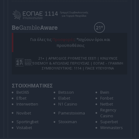
Για όλες τις
Προσφορές
: *Ισχύουν όροι και
προϋποθέσεις
21+ | ΑΡΜΟΔΙΟΣ ΡΥΘΜΙΣΤΗΣ ΕΕΕΠ | ΚΙΝΔΥΝΟΣ
ΕΘΙΣΜΟΥ & ΑΠΩΛΕΙΑΣ ΠΕΡΙΟΥΣΙΑΣ | ΕΟΠΑΕ – ΓΡΑΜΜΗ
ΣΥΜΒΟΥΛΕΥΤΙΚΗΣ: 1114 | ΠΑΙΞΕ ΥΠΕΥΘΥΝΑ
ΣΤΟΙΧΗΜΑΤΙΚΕΣ
Bet365
Betsson
Bwin
Efbet
Elabet
Fonbet
Interwetten
N1 Casino
Netbet
Regency
Novibet
Pamestoixima
Casino
Sportingbet
Stoiximan
Superbet
Vistabet
Winmasters