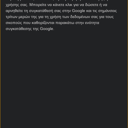
ισοβαθμία.
χρήσης σας. Μπορείτε να κάνετε κλικ για να δώσετε ή να
αρνηθείτε τη συγκατάθεσή σας στην Google και τις σημάνσεις
Η αγωνιστική της φόρμα πάντως δεν είναι καθόλου
τρίτων μερών της για τη χρήση των δεδομένων σας για τους
καλή. Μετράει συγκεκριμένα μόλις μια νίκη στους
σκοπούς που καθορίζονται παρακάτω στην ενότητα
τελευταίους δέκα αγώνες σε όλες τις διοργανώσεις,
συγκατάθεσης της Google.
με έξι ισοπαλίες μέσα σε αυτό το διάστημα. Με
δεδομένο πως αμφότερες έχουν να «χάσουν» από
τον αγώνα, όλα δείχνουν ένα πιο κλειστό παιχνίδι
με χαμηλό τέμπο. Ο παράγοντας έδρα ωστόσο
κλείνει το μάτι στη Λίβερπουλ, έστω κι αν με τη
σειρά της έχει υποπέσει σε αρκετές αγωνιστικές
ατασθαλίες.
ΕΝΙΣΧΥΜΕΝΟ στο 5.40: Νίκη Τότεναμ / Over 9.5
κόρνερ / Να σκοράρει Ριτσάρλισον
Η Τότεναμ παίζει με την ιστορία της στο φινάλε της
σεζόν απέναντι στην Έβερτον, σε ένα τέλος που θα
μπορούσε να εξελιχθεί πολύ στραβά για τους Spurs.
Μια στροφή προτού πέσει η αυλαία της Premier