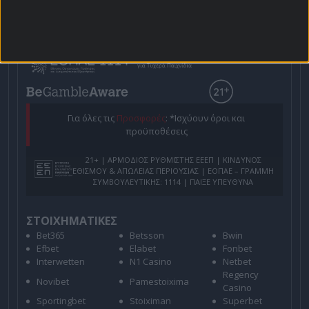
Προσφορές*
Για όλες τις
Προσφορές
: *Ισχύουν όροι και
προϋποθέσεις
21+ | ΑΡΜΟΔΙΟΣ ΡΥΘΜΙΣΤΗΣ ΕΕΕΠ | ΚΙΝΔΥΝΟΣ
ΕΘΙΣΜΟΥ & ΑΠΩΛΕΙΑΣ ΠΕΡΙΟΥΣΙΑΣ | ΕΟΠΑΕ – ΓΡΑΜΜΗ
ΣΥΜΒΟΥΛΕΥΤΙΚΗΣ: 1114 | ΠΑΙΞΕ ΥΠΕΥΘΥΝΑ
ΣΤΟΙΧΗΜΑΤΙΚΕΣ
Bet365
Betsson
Bwin
Efbet
Elabet
Fonbet
Interwetten
N1 Casino
Netbet
Regency
Novibet
Pamestoixima
Casino
Sportingbet
Stoiximan
Superbet