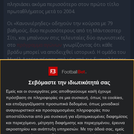
πλησιάσει ακόμα περισσότερο στον πρώτο τίτλο
πρωταθλήματος μετά το 2004.
Οι «Κανονιέρηδες» οδηγούν την κούρσα με 79
βαθμούς, δύο περισσότερους από τη Μάντσεστερ
Σίτι, και μπαίνουν στις τελευταίες δύο αγωνιστικές
στο
πρόγραμμα αγώνων
γνωρίζοντας ότι κάθε
βράδυ μπορεί να αποδειχθεί ιστορικό. Η ομάδα του
Μικέλ Αρτέτα πέρασε από μία από τις δυσκολότερες
αποστολές που απέμεναν στο πρόγραμμα,
κερδίζοντας τη Γουέστ Χαμ εκτός έδρας, σε ένα
παιχνίδι που κρίθηκε στις λεπτομέρειες και σε μία
Σεβόμαστε την ιδιωτικότητά σας
VAR απόφαση που συζητήθηκε όσο λίγες φέτος στην
Εμείς και οι συνεργάτες μας αποθηκεύουμε και/ή έχουμε
Αγγλία.
πρόσβαση σε πληροφορίες σε μια συσκευή, όπως τα cookies,
και επεξεργαζόμαστε προσωπικά δεδομένα, όπως μοναδικοί
Δείτε στην
Elabet
τις ενισχυμένες αποδόσεις για το
αναγνωριστικοί και προσαρμοσμένες πληροφορίες που
Άρσεναλ – Μπέρνλι, όλες τις επιλογές της ημέρας
αποστέλλονται από μια συσκευή για εξατομικευμένες διαφημίσεις
και ανακαλύψτε τη
Super Προσφορά* Γνωριμίας
!
και περιεχόμενο, μέτρηση διαφήμισης και περιεχομένου, έρευνα
ακροατηρίου και ανάπτυξη υπηρεσιών.
Με την άδειά σας, εμείς
Πλέον, απέναντί της βρίσκεται μία Μπέρνλι που