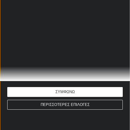
Οι αποδόσεις ενδέχεται να υπόκεινται σε αλλαγές.
21+ | ΑΡΜΟΔΙΟΣ ΡΥΘΜΙΣΤΗΣ ΕΕΕΠ | ΚΙΝΔΥΝΟΣ
ΕΘΙΣΜΟΥ & ΑΠΩΛΕΙΑΣ ΠΕΡΙΟΥΣΙΑΣ | ΕΟΠΑΕ –
ΓΡΑΜΜΗ ΣΥΜΒΟΥΛΕΥΤΙΚΗΣ: 1114 | ΠΑΙΞΕ
ΥΠΕΥΘΥΝΑ
Σχετικά άρθρα
Η Elabet αποκαλύπτει το
απόλυτα συναρπαστικό
Online & Live Casino
περιβάλλον
ΣΥΜΦΩΝΩ
03/08/2026
ΠΕΡΙΣΣΟΤΕΡΕΣ ΕΠΙΛΟΓΕΣ
Προσφορά με 5 Δώρά* σε
όλους από τη Stoiximan!
22/06/2026