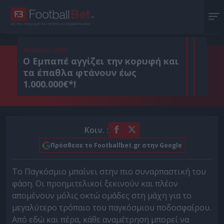
Με την υπογραφή του Χρήστου Σωτηρακόπουλου
9 Ιουλίου 2026
Ο Εμπαπέ αγγίζει την κορυφή και
τα έπαθλα φτάνουν έως
1.000.000€*!
Κοιν. :
Πρόσθεσε το Footballbet.gr στην Google
Το Παγκόσμιο μπαίνει στην πιο συναρπαστική του
φάση. Οι προημιτελικοί ξεκινούν και πλέον
απομένουν μόλις οκτώ ομάδες στη μάχη για το
μεγαλύτερο τρόπαιο του παγκόσμιου ποδοσφαίρου.
Από εδώ και πέρα, κάθε αναμέτρηση μπορεί να