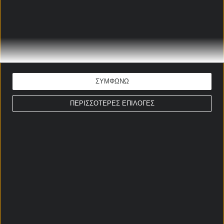
Θρόνο της Ευρώπης με
απόδοση* 150!
28/05/2026
Nέα Super Προσφορά* με 510
Δώρα* χωρίς κατάθεση* στη
ΣΥΜΦΩΝΩ
Stoiximan!
28/05/2026
ΠΕΡΙΣΣΟΤΕΡΕΣ ΕΠΙΛΟΓΕΣ
ΣΤΟΙΧΗΜΑΤΙΚΕΣ ΠΡΟΣΦΟΡΕΣ *