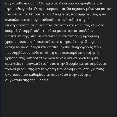
συγκατάθεσή σας, αλλά έχετε το δικαίωμα να αρνηθείτε αυτήν
Τα δώρα* δίνουν το ιδανικό ξεκίνημα σε κάθε νέο
την επεξεργασία. Οι προτιμήσεις σας θα ισχύουν μόνο για αυτόν
παίκτη, είτε θέλει να δοκιμάσει το Στοίχημα είτε να
τον ιστότοπο. Μπορείτε να αλλάξετε τις προτιμήσεις σας ή να
απολαύσει το Live Casino, η προσφορά είναι
ανακαλέσετε τη συγκατάθεσή σας ανά πάσα στιγμή
επιστρέφοντας σε αυτόν τον ιστότοπο και κάνοντας κλικ στο
διαθέσιμη για περιορισμένο χρονικό διάστημα, για
κουμπί "Απορρήτου" στο κάτω μέρος της ιστοσελίδας.
να επωφεληθείς άμεσα και να μπεις κατευθείαν στη
Λάβετε επίσης υπόψη ότι αυτός ο ιστότοπος/η εφαρμογή
δράση!
χρησιμοποιεί μία ή περισσότερες υπηρεσίες της Google και
ενδέχεται να συλλέγει και να αποθηκεύει πληροφορίες που
Με μία μόνο εγγραφή, ξεκλειδώνεις πρόσβαση σε
περιλαμβάνουν, ενδεικτικά, τη συμπεριφορά επίσκεψης ή
αμέτρητες επιλογές, μεγάλες διοργανώσεις, live
χρήσης σας. Μπορείτε να κάνετε κλικ για να δώσετε ή να
δράση και μοναδικές προσφορές που ανεβάζουν το
αρνηθείτε τη συγκατάθεσή σας στην Google και τις σημάνσεις
παιχνίδι σε άλλο επίπεδο.
τρίτων μερών της για τη χρήση των δεδομένων σας για τους
σκοπούς που καθορίζονται παρακάτω στην ενότητα
συγκατάθεσης της Google.
Σχετικά άρθρα
Η Elabet αποκαλύπτει το
απόλυτα συναρπαστικό
Online & Live Casino
περιβάλλον
03/08/2026