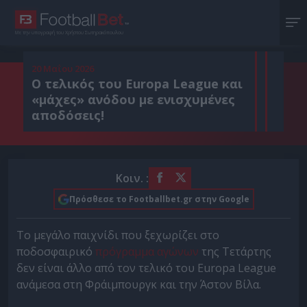
Με την υπογραφή του Χρήστου Σωτηρακόπουλου
20 Μαΐου 2026
Ο τελικός του Europa League και
«μάχες» ανόδου με ενισχυμένες
αποδόσεις!
Κοιν. :
Πρόσθεσε το Footballbet.gr στην Google
Το μεγάλο παιχνίδι που ξεχωρίζει στο
ποδοσφαιρικό
πρόγραμμα αγώνων
της Τετάρτης
δεν είναι άλλο από τον τελικό του Europa League
ανάμεσα στη Φράιμπουργκ και την Άστον Βίλα.