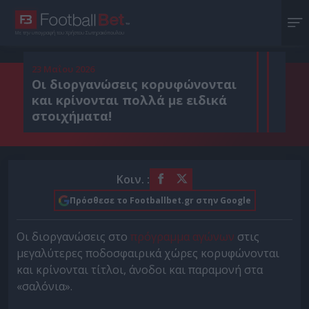
Με την υπογραφή του Χρήστου Σωτηρακόπουλου
23 Μαΐου 2026
Οι διοργανώσεις κορυφώνονται
και κρίνονται πολλά με ειδικά
στοιχήματα!
Κοιν. :
Πρόσθεσε το Footballbet.gr στην Google
Οι διοργανώσεις στο
πρόγραμμα αγώνων
στις
μεγαλύτερες ποδοσφαιρικά χώρες κορυφώνονται
και κρίνονται τίτλοι, άνοδοι και παραμονή στα
«σαλόνια».