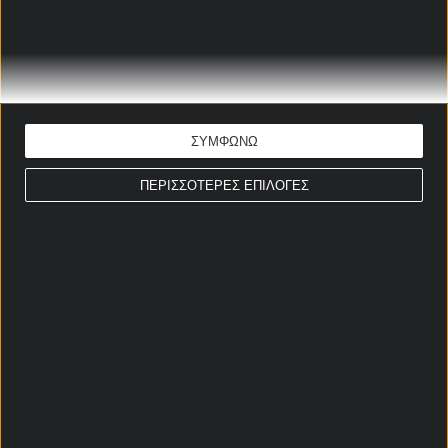
Προσφορά με 5 Δώρά* σε
όλους από τη Stoiximan!
22/06/2026
ΣΥΜΦΩΝΩ
ΜΟΝΟ ΓΙΑ ΣΗΜΕΡΑ: Evolution
Challenge στη Stoiximan!
ΠΕΡΙΣΣΟΤΕΡΕΣ ΕΠΙΛΟΓΕΣ
05/06/2026
Προσφορά με 10 Δώρα* σε
όλους από τη Stoiximan!
29/05/2026
Πρόσω ολοταχώς για το
τέλος της ποδοσφαιρική
σεζόν σε όλη την Ευρώπη με