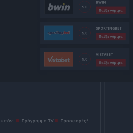
BWIN
9.0
Παίξε νόμιμα
SPORTINGBET
9.0
Παίξε νόμιμα
VISTABET
9.0
Παίξε νόμιμα
ουπόνι
Πρόγραμμα TV
Προσφορές*