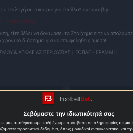
σου επιλογή σε ευκαιρία για έπαθλο* ανταμοιβής.
α-Παναθηναϊκός
τη, είτε θέλει να δοκιμάσει το Στοίχημα είτε να απολαύσει
ο χρονικό διάστημα, για να επωφεληθείς άμεσα!
ΙΣΜΟΥ & ΑΠΩΛΕΙΑΣ ΠΕΡΙΟΥΣΙΑΣ | ΕΟΠΑΕ – ΓΡΑΜΜΗ
e για τον Παναθηναϊκό
«Μάχες» για Final-4 και
νθια με 70 δώρα* χωρίς
Champions League με
η*!
ενισχυμένες αποδόσεις
Σεβόμαστε την ιδιωτικότητά σας
13/05/2026
άτες μας αποθηκεύουμε και/ή έχουμε πρόσβαση σε πληροφορίες σε μια
ργαζόμαστε προσωπικά δεδομένα, όπως μοναδικοί αναγνωριστικοί και 