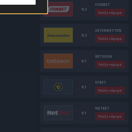
FONBET
9.2
Παίξε νόμιμα
INTERWETTEN
9.2
Παίξε νόμιμα
BETSSON
9.1
Παίξε νόμιμα
EFBET
9.1
Παίξε νόμιμα
NETBET
9.1
Παίξε νόμιμα