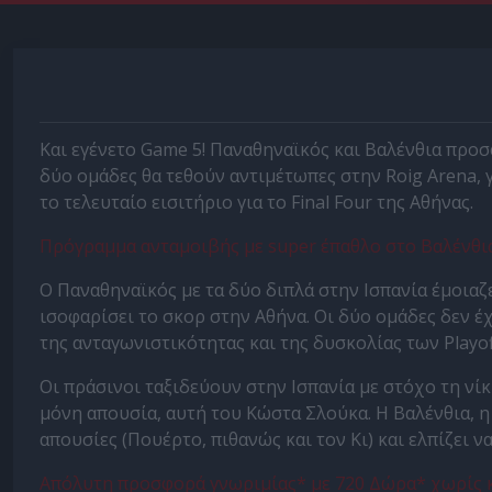
Kαι εγένετο Game 5! Παναθηναϊκός και Βαλένθια προσ
δύο ομάδες θα τεθούν αντιμέτωπες στην Roig Arena, γ
το τελευταίο εισιτήριο για το Final Four της Αθήνας.
Πρόγραμμα ανταμοιβής με super έπαθλο στο Βαλένθι
Ο Παναθηναϊκός με τα δύο διπλά στην Ισπανία έμοιαζ
ισοφαρίσει το σκορ στην Αθήνα. Οι δύο ομάδες δεν έ
της ανταγωνιστικότητας και της δυσκολίας των Playof
Οι πράσινοι ταξιδεύουν στην Ισπανία με στόχο τη νί
μόνη απουσία, αυτή του Κώστα Σλούκα. Η Βαλένθια, η
απουσίες (Πουέρτο, πιθανώς και τον Κι) και ελπίζει 
Απόλυτη προσφορά γνωριμίας* με 720 Δώρα* χωρίς 