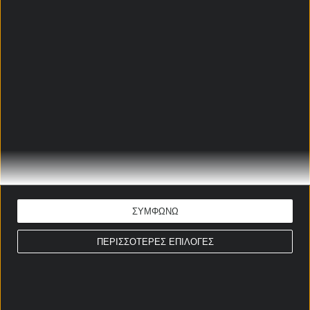
Οι αποδόσεις ενδέχεται να υπόκεινται σε αλλαγές.
21+ | ΑΡΜΟΔΙΟΣ ΡΥΘΜΙΣΤΗΣ ΕΕΕΠ | ΚΙΝΔΥΝΟΣ
ΕΘΙΣΜΟΥ & ΑΠΩΛΕΙΑΣ ΠΕΡΙΟΥΣΙΑΣ | ΕΟΠΑΕ –
ΓΡΑΜΜΗ ΣΥΜΒΟΥΛΕΥΤΙΚΗΣ: 1114 | ΠΑΙΞΕ
ΥΠΕΥΘΥΝΑ
Σχετικά άρθρα
Fonbet: Euroleague
προσφορά* που δεν χάνει
22/05/2026
ΣΥΜΦΩΝΩ
Η απόλυτη προσφορά
ΠΕΡΙΣΣΟΤΕΡΕΣ ΕΠΙΛΟΓΕΣ
γνωριμίας στη Eurovision με
720 δώρα* χωρίς κατάθεση*
15/05/2026