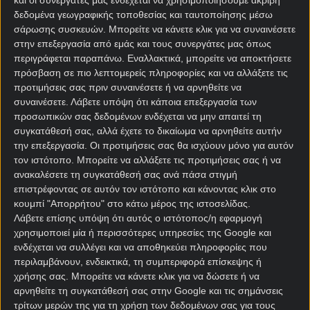
και οι συνεργάτες μας ενδέχεται να χρησιμοποιήσουμε ακριβή
Η πίεση, ωστόσο, είναι τεράστια. Η Άρσεναλ
δεδομένα γεωγραφικής τοποθεσίας και ταυτοποίησης μέσω
σάρωσης συσκευών. Μπορείτε να κάνετε κλικ για να συναινέσετε
βρίσκεται παράλληλα σε τροχιά για έναν ιστορικό
στην επεξεργασία από εμάς και τους συνεργάτες μας όπως
τελικό Champions League και καλείται να
περιγράφεται παραπάνω. Εναλλακτικά, μπορείτε να αποκτήσετε
διαχειριστεί ταυτόχρονα δύο γιγαντιαίους
πρόσβαση σε πιο λεπτομερείς πληροφορίες και να αλλάξετε τις
στόχους. Το rotation, η διαχείριση ενέργειας και η
προτιμήσεις σας πριν συναινέσετε ή να αρνηθείτε να
πνευματική αντοχή θα παίξουν καθοριστικό ρόλο
συναινέσετε.
Λάβετε υπόψη ότι κάποια επεξεργασία των
στις τελευταίες ημέρες της σεζόν. Βέβαια, το
προσωπικών σας δεδομένων ενδέχεται να μην απαιτεί τη
ραντεβού με την Παρί είναι για μετά το φινάλε του
συγκατάθεσή σας, αλλά έχετε το δικαίωμα να αρνηθείτε αυτήν
την επεξεργασία. Οι προτιμήσεις σας θα ισχύουν μόνο για αυτόν
πρωταθλήματος.
τον ιστότοπο. Μπορείτε να αλλάξετε τις προτιμήσεις σας ή να
Στην απέναντι πλευρά, η Μάντσεστερ Σίτι
ανακαλέσετε τη συγκατάθεσή σας ανά πάσα στιγμή
επιστρέφοντας σε αυτόν τον ιστότοπο και κάνοντας κλικ στο
παραμένει ολοζώντανη στη μάχη, παρότι βρίσκεται
κουμπί "Απορρήτου" στο κάτω μέρος της ιστοσελίδας.
σε θέση αουτσάιντερ σε απόδοση 4.50. Η ομάδα του
Λάβετε επίσης υπόψη ότι αυτός ο ιστότοπος/η εφαρμογή
Πεπ Γκουαρδιόλα έχει μπροστά της βέβαια και τον
χρησιμοποιεί μία ή περισσότερες υπηρεσίες της Google και
σαββατιάτικο τελικό Κυπέλλου απέναντι στην
ενδέχεται να συλλέγει και να αποθηκεύει πληροφορίες που
Τσέλσι πριν επιστρέψει στο πρωτάθλημα για τα
περιλαμβάνουν, ενδεικτικά, τη συμπεριφορά επίσκεψης ή
παιχνίδια με Μπόρνμουθ και Άστον Βίλα. Το
χρήσης σας. Μπορείτε να κάνετε κλικ για να δώσετε ή να
φορτωμένο πρόγραμμα και η κόπωση ίσως
αρνηθείτε τη συγκατάθεσή σας στην Google και τις σημάνσεις
τρίτων μερών της για τη χρήση των δεδομένων σας για τους
αποδειχθούν καθοριστικοί παράγοντες, όμως