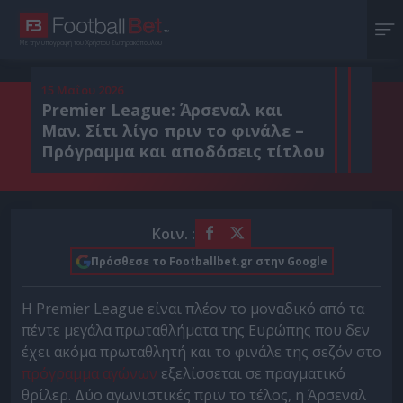
Με την υπογραφή του Χρήστου Σωτηρακόπουλου
15 Μαΐου 2026
Premier League: Άρσεναλ και
Μαν. Σίτι λίγο πριν το φινάλε –
Πρόγραμμα και αποδόσεις τίτλου
Κοιν. :
Πρόσθεσε το Footballbet.gr στην Google
Η Premier League είναι πλέον το μοναδικό από τα
πέντε μεγάλα πρωταθλήματα της Ευρώπης που δεν
έχει ακόμα πρωταθλητή και το φινάλε της σεζόν στο
πρόγραμμα αγώνων
εξελίσσεται σε πραγματικό
θρίλερ. Δύο αγωνιστικές πριν το τέλος, η Άρσεναλ