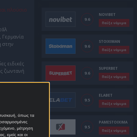
Ευρώπη 2026-27: Οι
πιθανοί αντίπαλοι και
και πλούσιο
το απαιτητικό
NOVIBET
πρόγραμμα
9.6
Παίξε νόμιμα
εάλ
, Γερμανία
STOIXIMAN
ή στην
9.6
Παίξε νόμιμα
ες ειδικές
SUPERBET
ις ζωντανή
9.6
Παίξε νόμιμα
ELABET
9.5
Παίξε νόμιμα
 συσκευή, όπως τα
προσαρμοσμένες
PAMESTOIXIMA
9.5
ιεχόμενο, μέτρηση
Παίξε νόμιμα
ς, εμείς και οι