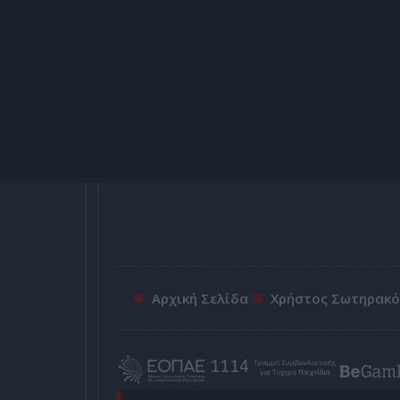
Αρχική Σελίδα
Χρήστος Σωτηρακ