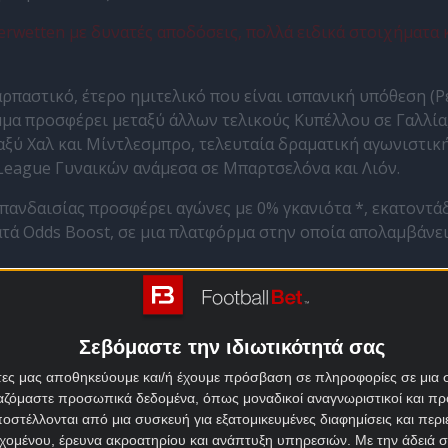
wetten με δυνατές αποδόσεις, πολλά ειδικά στοιχήματα 
ρπαστικό, έτερο ημιτελικό που είναι ισπανική υπόθεση (Ρ
μα προσφέρει μεταξύ άλλων τελικούς Κυπέλλου σε Γαλλία
αξύ Χαλ και Μίντλεσμπρο, τελευταία δραματική αγωνιστικ
s League Γυναικών ανάμεσα σε Μπαρτσελόνα και Λιόν.
 πανδαισίας προσφέρει αγώνες με 0% γκανιότα *, εκατοντάδ
ατά Odds Boost, σε μια πλατφόρμα στην οποία απολαμβάνε
ερινή διασκέδαση
Σεβόμαστε την ιδιωτικότητά σας
ή υποστήριξη στα Ελληνικά
ς
άτες μας αποθηκεύουμε και/ή έχουμε πρόσβαση σε πληροφορίες σε μια
ργαζόμαστε προσωπικά δεδομένα, όπως μοναδικοί αναγνωριστικοί και 
στέλλονται από μια συσκευή για εξατομικευμένες διαφημίσεις και περ
 online live καζίνο
εχομένου, έρευνα ακροατηρίου και ανάπτυξη υπηρεσιών.
Με την άδειά σα