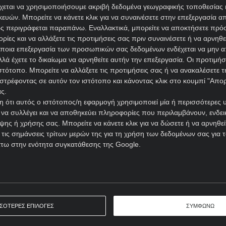
χεται να χρησιμοποιήσουμε ακριβή δεδομένα γεωγραφικής τοποθεσίας 
ών. Μπορείτε να κάνετε κλικ για να συναινέσετε στην επεξεργασία απ
ισσόμενο, η διασκέδαση αποκτά νέο νόημα. Αν ψάχνεις μι
ς περιγράφεται παραπάνω. Εναλλακτικά, μπορείτε να αποκτήσετε πρό
ίες και να αλλάξετε τις προτιμήσεις σας πριν συναινέσετε ή να αρνηθεί
αστικά παιχνίδια, δυνατότητες ουσιαστικών επιβραβεύσε
ποια επεξεργασία των προσωπικών σας δεδομένων ενδέχεται να μην απ
τε το επόμενο login σου είναι η Interwetten.
λά έχετε το δικαίωμα να αρνηθείτε αυτήν την επεξεργασία. Οι προτιμήσ
ιστότοπο. Μπορείτε να αλλάξετε τις προτιμήσεις σας ή να ανακαλέσετε
τυο. Με κορυφαία πλατφόρμα σε Mobile και Tablet! 21+
στρέφοντας σε αυτόν τον ιστότοπο και κάνοντας κλικ στο κουμπί "Απ
ς.
 ότι αυτός ο ιστότοπος/η εφαρμογή χρησιμοποιεί μία ή περισσότερες 
ι να συλλέγει και να αποθηκεύει πληροφορίες που περιλαμβάνουν, ενδεικ
ης ή χρήσης σας. Μπορείτε να κάνετε κλικ για να δώσετε ή να αρνηθε
ΣΜΟΥ & ΑΠΩΛΕΙΑΣ ΠΕΡΙΟΥΣΙΑΣ | ΕΟΠΑΕ – ΓΡΑΜΜΗ ΣΥΜΒΟ
 τις σημάνσεις τρίτων μερών της για τη χρήση των δεδομένων σας για
άτω στην ενότητα συγκατάθεσης της Google.
 με 5 Δώρά* σε όλους
ΜΟΝΟ ΓΙΑ ΣΗΜΕΡΑ: Evolu
ΣΣΟΤΕΡΕΣ ΕΠΙΛΟΓΕΣ
ΣΥΜΦΩΝΩ
toiximan!
Challenge στη Stoiximan