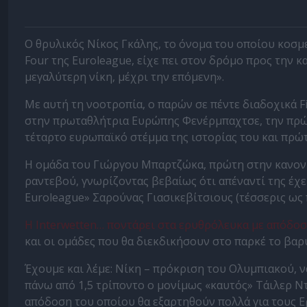
Ο θρυλικός Νίκος Γκάλης, το όνομα του οποίου κοσμε
Four της Euroleague, είχε πει στον δρόμο προς την 
μεγαλύτερη νίκη, μέχρι την επόμενη».
Με αυτή τη νοοτροπία, ο παρών σε πέντε διαδοχικά F
στην πρωταθλήτρια Ευρώπης Φενέρμπαχτσε, την πρώτη 
τέταρτο ευρωπαϊκό στέμμα της ιστορίας του και πρώτ
Η ομάδα του Γιώργου Μπαρτζώκα, πρώτη στην κανονι
ραντεβού, γνωρίζοντας βεβαίως ότι απέναντί της έχε
Euroleague» Σαρούνας Γιασικεβίτσιους (τέσσερις ως 
Η Interwetten… ποντάρει στα ερυθρόλευκα με απόδοσ
και οι ομάδες που θα διεκδικήσουν στο παρκέ το βα
Έχουμε και λέμε: Νίκη – πρόκριση του Ολυμπιακού, ν
πάνω από 1,5 τρίποντο ο μονίμως «καυτός» Τάιλερ Ντ
απόδοση του οποίου θα εξαρτηθούν πολλά για τους 