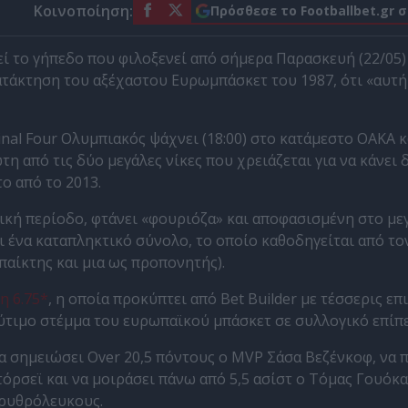
Κοινοποίηση:
Πρόσθεσε το Footballbet.gr 
ί το γήπεδο που φιλοξενεί από σήμερα Παρασκευή (22/05) 
κατάκτηση του αξέχαστου Ευρωμπάσκετ του 1987, ότι «αυτή 
inal Four Ολυμπιακός ψάχνει (18:00) στο κατάμεστο ΟΑΚΑ κ
από τις δύο μεγάλες νίκες που χρειάζεται για να κάνει δ
ο από το 2013.
κή περίοδο, φτάνει «φουριόζα» και αποφασισμένη στο με
ι ένα καταπληκτικό σύνολο, το οποίο καθοδηγείται από το
παίκτης και μια ως προπονητής).
η 6.75*
, η οποία προκύπτει από Bet Builder με τέσσερις επ
ρύτιμο στέμμα του ευρωπαϊκού μπάσκετ σε συλλογικό επίπ
α σημειώσει Over 20,5 πόντους ο MVP Σάσα Βεζένκοφ, να 
όρσεϊ και να μοιράσει πάνω από 5,5 ασίστ ο Τόμας Γουόκα
Ερυθρόλευκους.