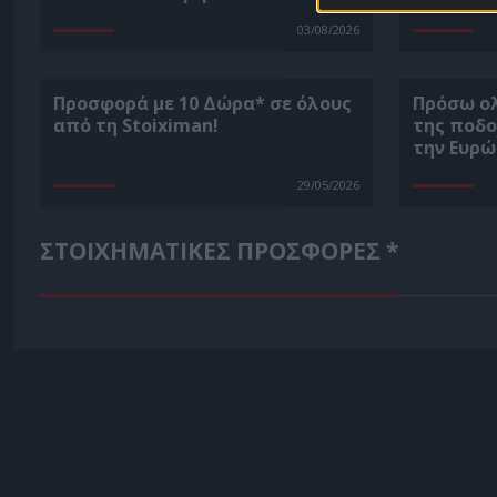
03/08/2026
Προσφορά με 10 Δώρα* σε όλους
Πρόσω ολ
από τη Stoiximan!
της ποδο
την Ευρώ
στοιχήμ
29/05/2026
ΣΤΟΙΧΗΜΑΤΙΚΕΣ ΠΡΟΣΦΟΡΕΣ *