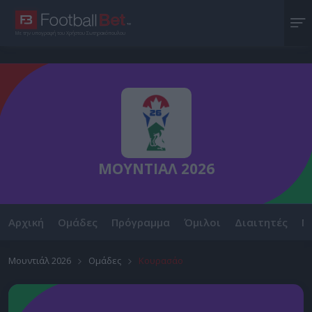
Με την υπογραφή του Χρήστου Σωτηρακόπουλου
ΜΟΥΝΤΙΑΛ 2026
Αρχική
Ομάδες
Πρόγραμμα
Όμιλοι
Διαιτητές
Ν
Μουντιάλ 2026
Ομάδες
Κουρασάο