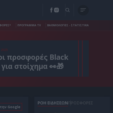
ΦΟΡΕΣ*
ΠΡΟΓΡΑΜΜΑ TV
ΒΑΘΜΟΛΟΓΙΕΣ - ΣΤΑΤΙΣΤΙΚΑ
 2025
οι προσφορές Black
 για στοίχημα 👀🎁
ΡΟΗ ΕΙΔΗΣΕΩΝ
ΠΡΟΣΦΟΡΕΣ
στην Google