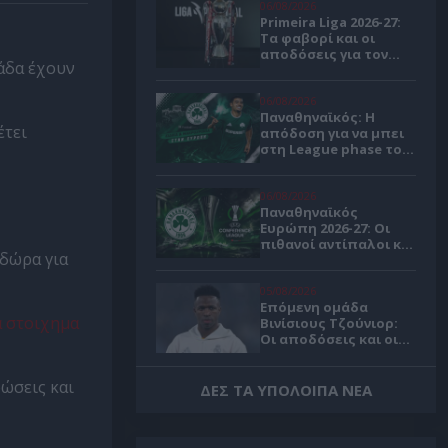
06/08/2026
Primeira Liga 2026-27:
Τα φαβορί και οι
αποδόσεις για τον
άδα έχουν
πρωταθλητή
Πορτογαλίας 🏆
06/08/2026
Παναθηναϊκός: Η
έτει
απόδοση για να μπει
στη League phase του
Κόνφερενς Λιγκ 🍀
06/08/2026
Παναθηναϊκός
Ευρώπη 2026-27: Οι
πιθανοί αντίπαλοι και
 δώρα για
το απαιτητικό
πρόγραμμα
05/08/2026
Επόμενη ομάδα
α στοιχημα
Βινίσιους Τζούνιορ:
Οι αποδόσεις και οι
πιθανότητες για
μεταγραφή στην
ρώσεις και
Άρσεναλ
05/08/2026
ΔΕΣ ΤΑ ΥΠΟΛΟΙΠΑ ΝΕΑ
ΠΑΟΚ - Άντερλεχτ
διαιτητής: Πέναλτι
είχε το 50% των