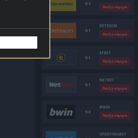
9.2
Παίξε νόμιμα
l in στο…
BETSSON
9.1
Παίξε νόμιμα
αθώς και να
μερα» του
EFBET
9.1
Παίξε νόμιμα
NETBET
9.1
Παίξε νόμιμα
BWIN
9.0
Παίξε νόμιμα
SPORTINGBET