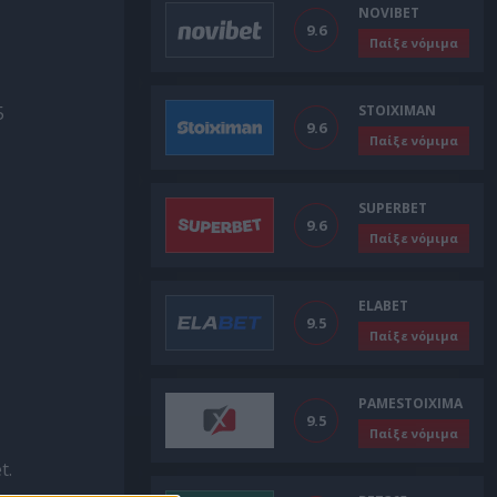
αγώνων ελληνικών
NOVIBET
ομάδων με
9.6
Μουνουέρα
Παίξε νόμιμα
STOIXIMAN
5
9.6
Παίξε νόμιμα
SUPERBET
9.6
Παίξε νόμιμα
ELABET
9.5
Παίξε νόμιμα
PAMESTOIXIMA
9.5
Παίξε νόμιμα
t.