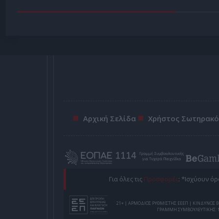
Αρχική Σελίδα
Χρήστος Σωτηρακ
Για όλες τις
Προσφορές
: *Ισχύουν ό
21+ | ΑΡΜΟΔΙΟΣ ΡΥΘΜΙΣΤΗΣ ΕΕΕΠ | ΚΙΝΔΥΝΟΣ Ε
ΓΡΑΜΜΗ ΣΥΜΒΟΥΛΕΥΤΙΚΗΣ: 1