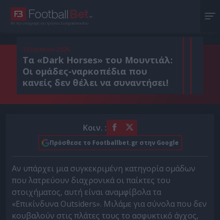
Με την υπογραφή του Χρήστου Σωτηρακόπουλου
10 Ιουνίου 2026
Τα «Dark Horses» του Μουντιάλ:
Οι ομάδες-ναρκοπέδια που
κανείς δεν θέλει να συναντήσει!
Κοιν. :
Πρόσθεσε το Footballbet.gr στην Google
Αν υπάρχει μια συγκεκριμένη κατηγορία ομάδων
που λατρεύουν διαχρονικά οι παίκτες του
στοιχήματος, αυτή είναι αναμφίβολα τα
«Επικίνδυνα Outsiders». Μιλάμε για σύνολα που δεν
κουβαλούν στις πλάτες τους το ασφυκτικό άγχος,